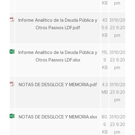
KB
pm
Informe Analítico de la Deuda Pública y
43
31/10/20
Otros Pasivos LDF.pdf
5.6
23 9:20
KB
pm
Informe Analítico de la Deuda Pública y
115.
31/10/20
Otros Pasivos LDF.xlsx
9
23 9:20
KB
pm
NOTAS DE DESGLOCE Y MEMORIA.pdf
4.3
31/10/20
MB
23 9:20
pm
NOTAS DE DESGLOCE Y MEMORIA.xlsx
80.
31/10/20
6
23 9:20
KB
pm