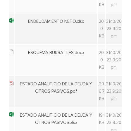
KB
pm
ENDEUDAMIENTO NETO.xlsx
20.
31/10/20
0
23 9:20
KB
pm
ESQUEMA BURSATILES.docx
20.
31/10/20
0
23 9:20
KB
pm
ESTADO ANALITICIO DE LA DEUDA Y
39
31/10/20
OTROS PASIVOS.pdf
6.7
23 9:20
KB
pm
ESTADO ANALITICIO DE LA DEUDA Y
19.1
31/10/20
OTROS PASIVOS.xlsx
KB
23 9:20
pm