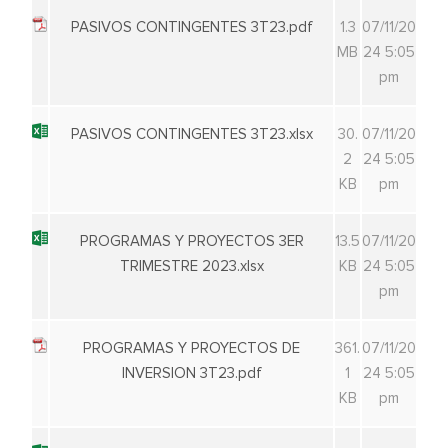
PASIVOS CONTINGENTES 3T23.pdf
1.3
07/11/20
MB
24 5:05
pm
PASIVOS CONTINGENTES 3T23.xlsx
30.
07/11/20
2
24 5:05
KB
pm
PROGRAMAS Y PROYECTOS 3ER
13.5
07/11/20
TRIMESTRE 2023.xlsx
KB
24 5:05
pm
PROGRAMAS Y PROYECTOS DE
361.
07/11/20
INVERSION 3T23.pdf
1
24 5:05
KB
pm