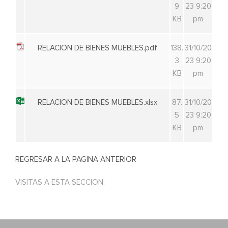
9
23 9:20
KB
pm
RELACION DE BIENES MUEBLES.pdf
138.
31/10/20
3
23 9:20
KB
pm
RELACION DE BIENES MUEBLES.xlsx
87.
31/10/20
5
23 9:20
KB
pm
REGRESAR A LA PAGINA ANTERIOR
VISITAS A ESTA SECCION: