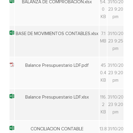
BALANZA DE COMPROBACION.xlsx
54.
31/10/20
0
23 9:20
KB
pm
BASE DE MOVIMIENTOS CONTABLES.xlsx
7.1
31/10/20
MB
23 9:25
pm
Balance Presupuestario LDF.pdf
45
31/10/20
0.4
23 9:20
KB
pm
Balance Presupuestario LDF.xlsx
116.
31/10/20
2
23 9:20
KB
pm
CONCILIACION CONTABLE
13.8
31/10/20