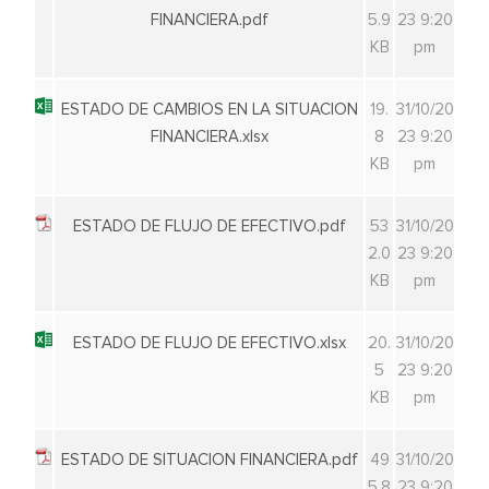
FINANCIERA.pdf
5.9
23 9:20
KB
pm
ESTADO DE CAMBIOS EN LA SITUACION
19.
31/10/20
FINANCIERA.xlsx
8
23 9:20
KB
pm
ESTADO DE FLUJO DE EFECTIVO.pdf
53
31/10/20
2.0
23 9:20
KB
pm
ESTADO DE FLUJO DE EFECTIVO.xlsx
20.
31/10/20
5
23 9:20
KB
pm
ESTADO DE SITUACION FINANCIERA.pdf
49
31/10/20
5.8
23 9:20