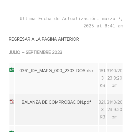
Ultima Fecha de Actualización: marzo 7,
2025 at 8:41 am
REGRESAR A LA PAGINA ANTERIOR
JULIO – SEPTIEMBRE 2023
0361_IDF_MAPG_000_2303-DOS.xlsx
181.
31/10/20
3
23 9:20
KB
pm
BALANZA DE COMPROBACION.pdf
321.
31/10/20
3
23 9:20
KB
pm