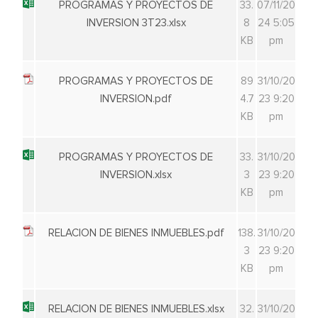
PROGRAMAS Y PROYECTOS DE
33.
07/11/20
INVERSION 3T23.xlsx
8
24 5:05
KB
pm
PROGRAMAS Y PROYECTOS DE
89
31/10/20
INVERSION.pdf
4.7
23 9:20
KB
pm
PROGRAMAS Y PROYECTOS DE
33.
31/10/20
INVERSION.xlsx
3
23 9:20
KB
pm
RELACION DE BIENES INMUEBLES.pdf
138.
31/10/20
3
23 9:20
KB
pm
RELACION DE BIENES INMUEBLES.xlsx
32.
31/10/20