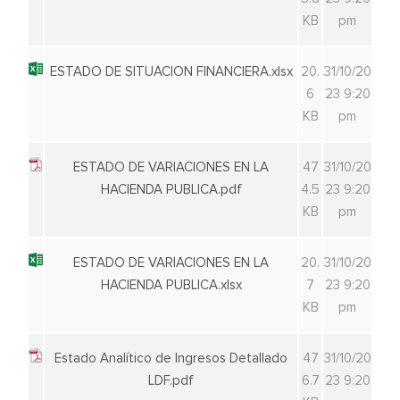
KB
pm
ESTADO DE SITUACION FINANCIERA.xlsx
20.
31/10/20
6
23 9:20
KB
pm
ESTADO DE VARIACIONES EN LA
47
31/10/20
HACIENDA PUBLICA.pdf
4.5
23 9:20
KB
pm
ESTADO DE VARIACIONES EN LA
20.
31/10/20
HACIENDA PUBLICA.xlsx
7
23 9:20
KB
pm
Estado Analítico de Ingresos Detallado
47
31/10/20
LDF.pdf
6.7
23 9:20