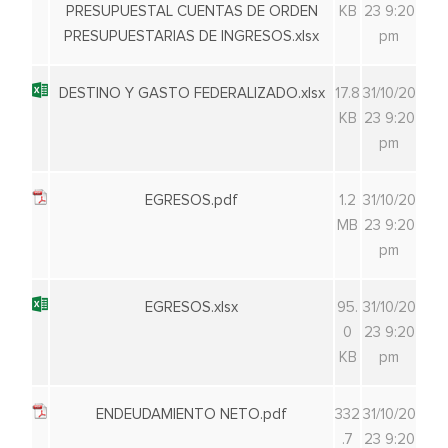
PRESUPUESTAL CUENTAS DE ORDEN
KB
23 9:20
PRESUPUESTARIAS DE INGRESOS.xlsx
pm
DESTINO Y GASTO FEDERALIZADO.xlsx
17.8
31/10/20
KB
23 9:20
pm
EGRESOS.pdf
1.2
31/10/20
MB
23 9:20
pm
EGRESOS.xlsx
95.
31/10/20
0
23 9:20
KB
pm
ENDEUDAMIENTO NETO.pdf
332
31/10/20
.7
23 9:20