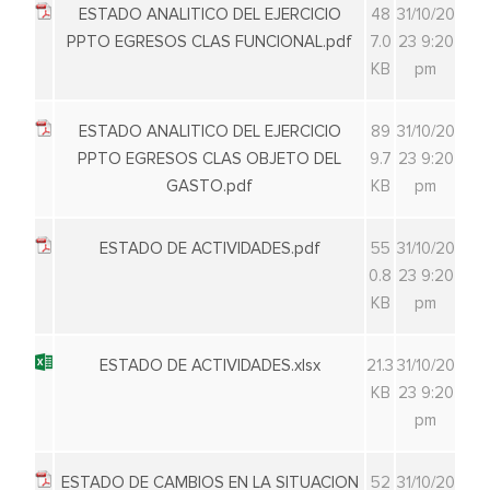
ESTADO ANALITICO DEL EJERCICIO
48
31/10/20
PPTO EGRESOS CLAS FUNCIONAL.pdf
7.0
23 9:20
KB
pm
ESTADO ANALITICO DEL EJERCICIO
89
31/10/20
PPTO EGRESOS CLAS OBJETO DEL
9.7
23 9:20
GASTO.pdf
KB
pm
ESTADO DE ACTIVIDADES.pdf
55
31/10/20
0.8
23 9:20
KB
pm
ESTADO DE ACTIVIDADES.xlsx
21.3
31/10/20
KB
23 9:20
pm
ESTADO DE CAMBIOS EN LA SITUACION
52
31/10/20