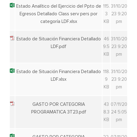
Estado Analítico del Ejercicio del Ppto de
115.
31/10/20
Egresos Detallado Class serv pers por
3
23 9:20
categoría LDF.xlsx
KB
pm
Estado de Situación Financiera Detallado
46
31/10/20
LDF.pdf
9.5
23 9:20
KB
pm
Estado de Situación Financiera Detallado
118.
31/10/20
LDF.xlsx
9
23 9:20
KB
pm
GASTO POR CATEGORIA
43
07/11/20
PROGRAMATICA 3T23.pdf
8.3
24 5:05
KB
pm