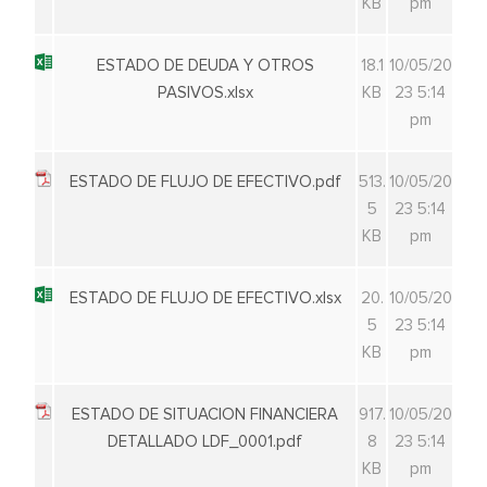
KB
pm
ESTADO DE DEUDA Y OTROS
18.1
10/05/20
PASIVOS.xlsx
KB
23 5:14
pm
ESTADO DE FLUJO DE EFECTIVO.pdf
513.
10/05/20
5
23 5:14
KB
pm
ESTADO DE FLUJO DE EFECTIVO.xlsx
20.
10/05/20
5
23 5:14
KB
pm
ESTADO DE SITUACION FINANCIERA
917.
10/05/20
DETALLADO LDF_0001.pdf
8
23 5:14
KB
pm