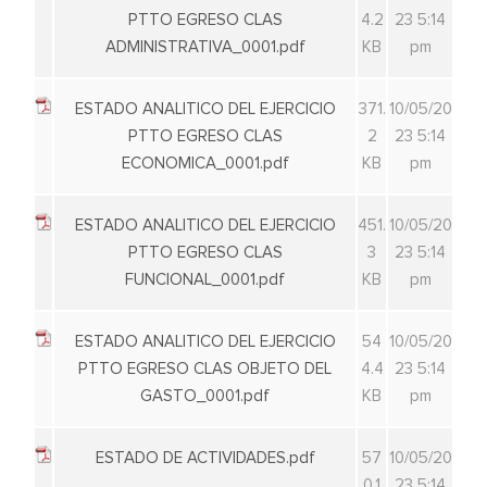
PTTO EGRESO CLAS
4.2
23 5:14
ADMINISTRATIVA_0001.pdf
KB
pm
ESTADO ANALITICO DEL EJERCICIO
371.
10/05/20
PTTO EGRESO CLAS
2
23 5:14
ECONOMICA_0001.pdf
KB
pm
ESTADO ANALITICO DEL EJERCICIO
451.
10/05/20
PTTO EGRESO CLAS
3
23 5:14
FUNCIONAL_0001.pdf
KB
pm
ESTADO ANALITICO DEL EJERCICIO
54
10/05/20
PTTO EGRESO CLAS OBJETO DEL
4.4
23 5:14
GASTO_0001.pdf
KB
pm
ESTADO DE ACTIVIDADES.pdf
57
10/05/20
0.1
23 5:14