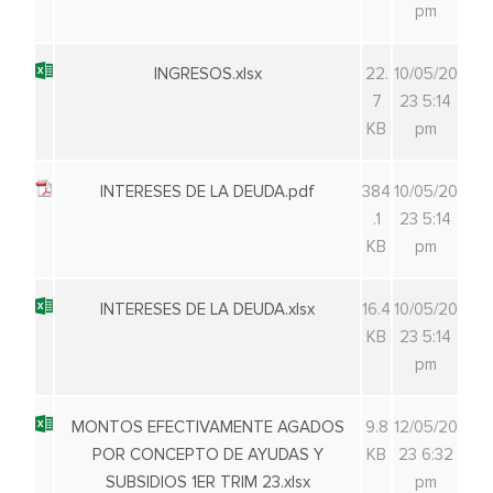
pm
INGRESOS.xlsx
22.
10/05/20
7
23 5:14
KB
pm
INTERESES DE LA DEUDA.pdf
384
10/05/20
.1
23 5:14
KB
pm
INTERESES DE LA DEUDA.xlsx
16.4
10/05/20
KB
23 5:14
pm
MONTOS EFECTIVAMENTE AGADOS
9.8
12/05/20
POR CONCEPTO DE AYUDAS Y
KB
23 6:32
SUBSIDIOS 1ER TRIM 23.xlsx
pm