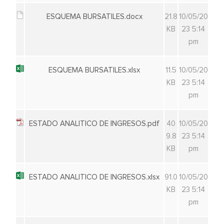
ESQUEMA BURSATILES.docx
21.8
10/05/20
KB
23 5:14
pm
ESQUEMA BURSATILES.xlsx
11.5
10/05/20
KB
23 5:14
pm
ESTADO ANALITICO DE INGRESOS.pdf
40
10/05/20
9.8
23 5:14
KB
pm
ESTADO ANALITICO DE INGRESOS.xlsx
91.0
10/05/20
KB
23 5:14
pm