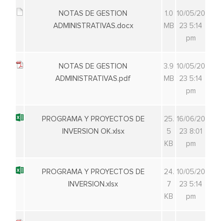
NOTAS DE GESTION
1.0
10/05/20
ADMINISTRATIVAS.docx
MB
23 5:14
pm
NOTAS DE GESTION
3.9
10/05/20
ADMINISTRATIVAS.pdf
MB
23 5:14
pm
PROGRAMA Y PROYECTOS DE
25.
16/06/20
INVERSION OK.xlsx
5
23 8:01
KB
pm
PROGRAMA Y PROYECTOS DE
24.
10/05/20
INVERSION.xlsx
7
23 5:14
KB
pm