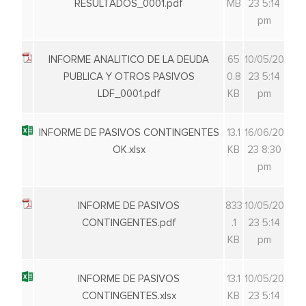
RESULTADOS_0001.pdf
MB
23 5:14
pm
INFORME ANALITICO DE LA DEUDA
65
10/05/20
PUBLICA Y OTROS PASIVOS
0.8
23 5:14
LDF_0001.pdf
KB
pm
INFORME DE PASIVOS CONTINGENTES
13.1
16/06/20
OK.xlsx
KB
23 8:30
pm
INFORME DE PASIVOS
833
10/05/20
CONTINGENTES.pdf
.1
23 5:14
KB
pm
INFORME DE PASIVOS
13.1
10/05/20
CONTINGENTES.xlsx
KB
23 5:14