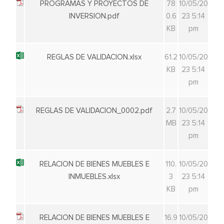
PROGRAMAS Y PROYECTOS DE
78
10/05/20
INVERSION.pdf
0.6
23 5:14
KB
pm
REGLAS DE VALIDACION.xlsx
61.2
10/05/20
KB
23 5:14
pm
REGLAS DE VALIDACION_0002.pdf
2.7
10/05/20
MB
23 5:14
pm
RELACION DE BIENES MUEBLES E
110.
10/05/20
INMUEBLES.xlsx
3
23 5:14
KB
pm
RELACION DE BIENES MUEBLES E
16.9
10/05/20