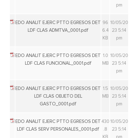
pm
EDO ANALIT EJERC PTTO EGRESOS DET
96
10/05/20
LDF CLAS ADMTVA_0001.pdf
6.4
23 5:14
KB
pm
EDO ANALIT EJERC PTTO EGRESOS DET
1.0
10/05/20
LDF CLAS FUNCIONAL_0001.pdf
MB
23 5:14
pm
EDO ANALIT EJERC PTTO EGRESOS DET
1.5
10/05/20
LDF CLAS OBJETO DEL
MB
23 5:14
GASTO_0001.pdf
pm
EDO ANALIT EJERC PTTO EGRESOS DET
430
10/05/20
LDF CLAS SERV PERSONALES_0001.pdf
.8
23 5:14
KB
pm