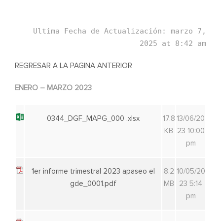
Ultima Fecha de Actualización: marzo 7,
2025 at 8:42 am
REGRESAR A LA PAGINA ANTERIOR
ENERO – MARZO 2023
0344_DGF_MAPG_000 .xlsx
17.8
13/06/20
KB
23 10:00
pm
1er informe trimestral 2023 apaseo el
8.2
10/05/20
gde_0001.pdf
MB
23 5:14
pm