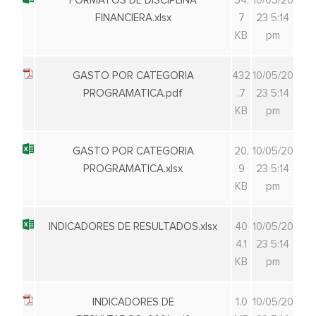
FORMATOS DE DISCIPLINA
54.
10/05/20
FINANCIERA.xlsx
7
23 5:14
KB
pm
GASTO POR CATEGORIA
432
10/05/20
PROGRAMATICA.pdf
.7
23 5:14
KB
pm
GASTO POR CATEGORIA
20.
10/05/20
PROGRAMATICA.xlsx
9
23 5:14
KB
pm
INDICADORES DE RESULTADOS.xlsx
40
10/05/20
4.1
23 5:14
KB
pm
INDICADORES DE
1.0
10/05/20