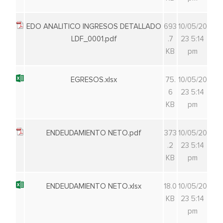
EDO ANALITICO INGRESOS DETALLADO
693
10/05/20
LDF_0001.pdf
.7
23 5:14
KB
pm
EGRESOS.xlsx
75.
10/05/20
6
23 5:14
KB
pm
ENDEUDAMIENTO NETO.pdf
373
10/05/20
.2
23 5:14
KB
pm
ENDEUDAMIENTO NETO.xlsx
18.0
10/05/20
KB
23 5:14
pm