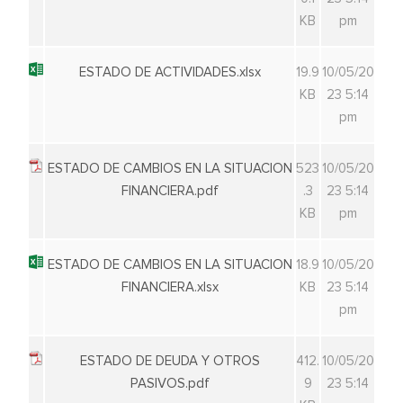
KB
pm
ESTADO DE ACTIVIDADES.xlsx
19.9
10/05/20
KB
23 5:14
pm
ESTADO DE CAMBIOS EN LA SITUACION
523
10/05/20
FINANCIERA.pdf
.3
23 5:14
KB
pm
ESTADO DE CAMBIOS EN LA SITUACION
18.9
10/05/20
FINANCIERA.xlsx
KB
23 5:14
pm
ESTADO DE DEUDA Y OTROS
412.
10/05/20
PASIVOS.pdf
9
23 5:14