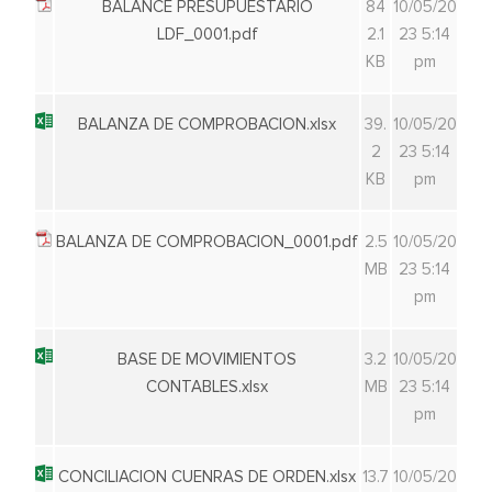
BALANCE PRESUPUESTARIO
84
10/05/20
LDF_0001.pdf
2.1
23 5:14
KB
pm
BALANZA DE COMPROBACION.xlsx
39.
10/05/20
2
23 5:14
KB
pm
BALANZA DE COMPROBACION_0001.pdf
2.5
10/05/20
MB
23 5:14
pm
BASE DE MOVIMIENTOS
3.2
10/05/20
CONTABLES.xlsx
MB
23 5:14
pm
CONCILIACION CUENRAS DE ORDEN.xlsx
13.7
10/05/20