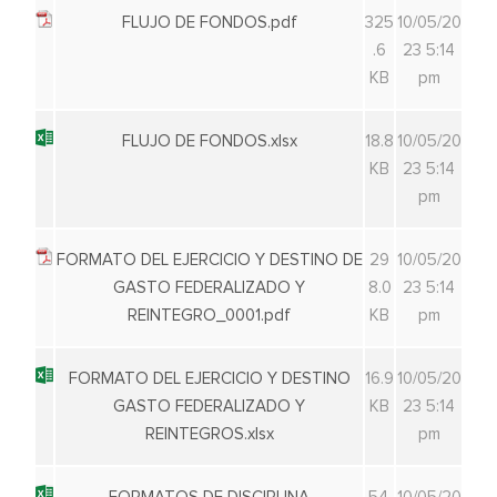
FLUJO DE FONDOS.pdf
325
10/05/20
.6
23 5:14
KB
pm
FLUJO DE FONDOS.xlsx
18.8
10/05/20
KB
23 5:14
pm
FORMATO DEL EJERCICIO Y DESTINO DE
29
10/05/20
GASTO FEDERALIZADO Y
8.0
23 5:14
REINTEGRO_0001.pdf
KB
pm
FORMATO DEL EJERCICIO Y DESTINO
16.9
10/05/20
GASTO FEDERALIZADO Y
KB
23 5:14
REINTEGROS.xlsx
pm