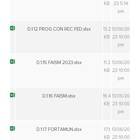
KB
23 5:14
pm
D.1.12 PROG CON REC FED.xlsx
13.2
13/06/20
KB
23 10:00
pm
D.1.15 FAISM 2023.xlsx
11.2
13/06/20
KB
23 10:00
pm
D.1.16 FAISM.xlsx
16.4
13/06/20
KB
23 10:00
pm
D.1.17 FORTAMUN.xlsx
17.1
13/06/20
KB
23 10:00