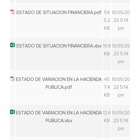
ESTADO DE SITUACION FINANCIERA.pdf
54
10/05/20
5.2
23 5:14
KB
pm
ESTADO DE SITUACION FINANCIERA.xlsx
19.8
10/05/20
KB
23 5:14
pm
ESTADO DE VARIACION EN LA HACIENDA
45
10/05/20
PUBLICA.pdf
7.4
23 5:14
KB
pm
ESTADO DE VARIACION EN LA HACIENDA
12.6
10/05/20
PUBLICA.xlsx
KB
23 5:14
pm