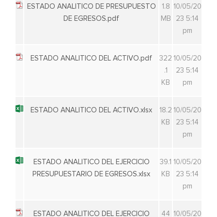
ESTADO ANALITICO DE PRESUPUESTO
1.8
10/05/20
DE EGRESOS.pdf
MB
23 5:14
pm
ESTADO ANALITICO DEL ACTIVO.pdf
322
10/05/20
.1
23 5:14
KB
pm
ESTADO ANALITICO DEL ACTIVO.xlsx
18.2
10/05/20
KB
23 5:14
pm
ESTADO ANALITICO DEL EJERCICIO
39.1
10/05/20
PRESUPUESTARIO DE EGRESOS.xlsx
KB
23 5:14
pm
ESTADO ANALITICO DEL EJERCICIO
44
10/05/20