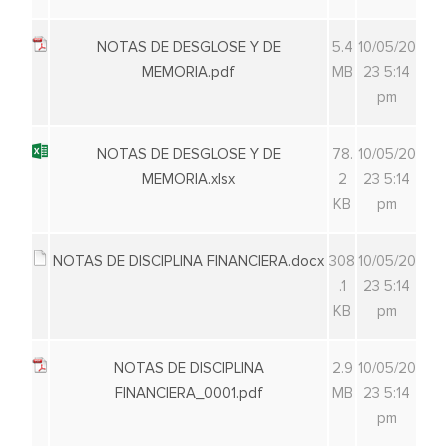
NOTAS DE DESGLOSE Y DE
5.4
10/05/20
MEMORIA.pdf
MB
23 5:14
pm
NOTAS DE DESGLOSE Y DE
78.
10/05/20
MEMORIA.xlsx
2
23 5:14
KB
pm
NOTAS DE DISCIPLINA FINANCIERA.docx
308
10/05/20
.1
23 5:14
KB
pm
NOTAS DE DISCIPLINA
2.9
10/05/20
FINANCIERA_0001.pdf
MB
23 5:14
pm