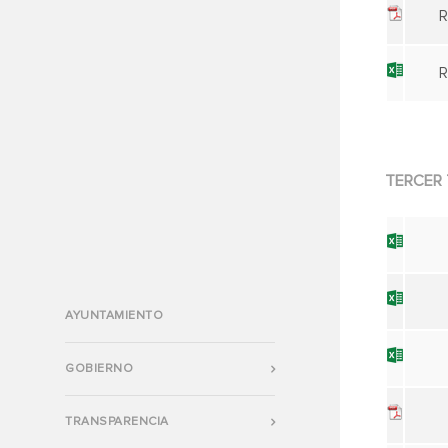
R
R
TERCER 
AYUNTAMIENTO
GOBIERNO
TRANSPARENCIA