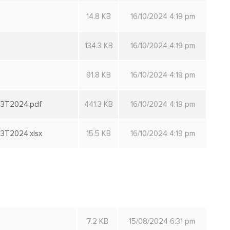
14.8 KB
16/10/2024 4:19 pm
134.3 KB
16/10/2024 4:19 pm
91.8 KB
16/10/2024 4:19 pm
3T2024.pdf
441.3 KB
16/10/2024 4:19 pm
T2024.xlsx
15.5 KB
16/10/2024 4:19 pm
7.2 KB
15/08/2024 6:31 pm