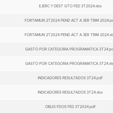
EJERC Y DEST GTO FED 3T2024.xlsx
FORTAMUN 2T2024 PEND ACT A 3ER TRIM 2024.p
FORTAMUN 2T2024 PEND ACT A 3ER TRIM 2024.xl
GASTO POR CATEGORIA PROGRAMATICA 3T24.p
GASTO POR CATEGORIA PROGRAMATICA 3T24.xl
INDICADORES RESULTADOS 3T24.pdf
INDICADORES RESULTADOS 3T24.xlsx
OBLIG FDOS FED 3T2024.pdf