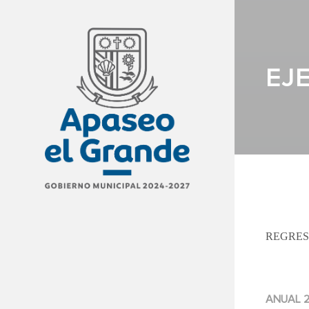
EJ
REGRES
ANUAL 