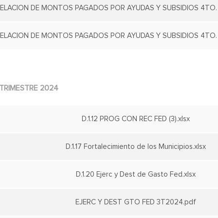
ELACION DE MONTOS PAGADOS POR AYUDAS Y SUBSIDIOS 4TO. 
ELACION DE MONTOS PAGADOS POR AYUDAS Y SUBSIDIOS 4TO. T
TRIMESTRE 2024
D.1.12 PROG CON REC FED (3).xlsx
D.1.17 Fortalecimiento de los Municipios.xlsx
D.1.20 Ejerc y Dest de Gasto Fed.xlsx
EJERC Y DEST GTO FED 3T2024.pdf