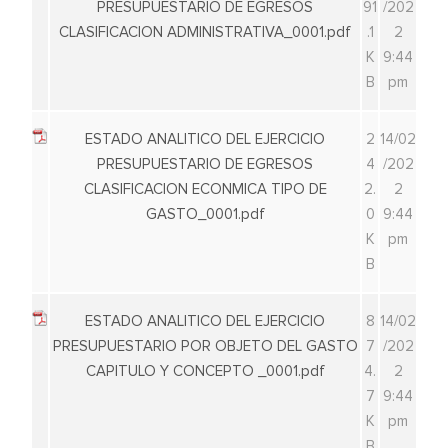
PRESUPUESTARIO DE EGRESOS
91
/202
CLASIFICACION ADMINISTRATIVA_0001.pdf
.1
2
K
9:44
B
pm
ESTADO ANALITICO DEL EJERCICIO
2
14/02
PRESUPUESTARIO DE EGRESOS
4
/202
CLASIFICACION ECONMICA TIPO DE
2.
2
GASTO_0001.pdf
0
9:44
K
pm
B
ESTADO ANALITICO DEL EJERCICIO
8
14/02
PRESUPUESTARIO POR OBJETO DEL GASTO
7
/202
CAPITULO Y CONCEPTO _0001.pdf
4.
2
7
9:44
K
pm
B