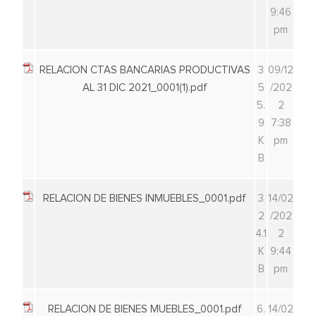
9:46
pm
RELACION CTAS BANCARIAS PRODUCTIVAS
3
09/12
AL 31 DIC 2021_0001(1).pdf
5
/202
5.
2
9
7:38
K
pm
B
RELACION DE BIENES INMUEBLES_0001.pdf
3
14/02
2
/202
4.1
2
K
9:44
B
pm
RELACION DE BIENES MUEBLES_0001.pdf
6.
14/02