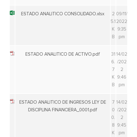
ESTADO ANALITICO CONSOLIDADO.xlsx
2
09/11/
5.1
2022
K
9:35
B
pm
ESTADO ANALITICO DE ACTIVO.pdf
31
14/02
6.
/202
7
2
K
9:46
B
pm
ESTADO ANALITICO DE INGRESOS LEY DE
7
14/02
DISCIPLINA FINANCIERA_0001.pdf
0
/202
0.
2
8
9:45
K
pm