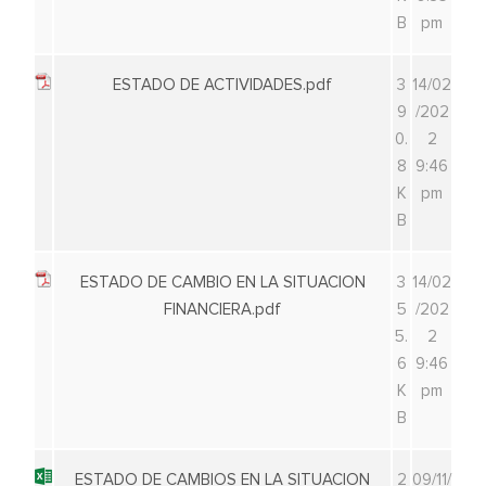
B
pm
ESTADO DE ACTIVIDADES.pdf
3
14/02
9
/202
0.
2
8
9:46
K
pm
B
ESTADO DE CAMBIO EN LA SITUACION
3
14/02
FINANCIERA.pdf
5
/202
5.
2
6
9:46
K
pm
B
ESTADO DE CAMBIOS EN LA SITUACION
2
09/11/