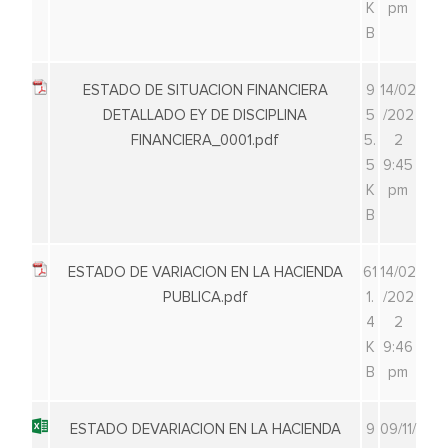
K
pm
B
ESTADO DE SITUACION FINANCIERA
9
14/02
DETALLADO EY DE DISCIPLINA
5
/202
FINANCIERA_0001.pdf
5.
2
5
9:45
K
pm
B
ESTADO DE VARIACION EN LA HACIENDA
61
14/02
PUBLICA.pdf
1.
/202
4
2
K
9:46
B
pm
ESTADO DEVARIACION EN LA HACIENDA
9
09/11/