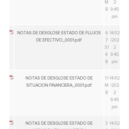
M
2
B
9:45
pm
NOTAS DE DESGLOSE ESTADO DE FLUJOS
6
14/02
DE EFECTIVO_0001.pdf
7
/202
3.1
2
K
9:45
B
pm
NOTAS DE DESGLOSE ESTADO DE
1.1
14/02
SITUACION FINANCIERA_0001.pdf
M
/202
B
2
9:45
pm
NOTAS DE DESGLOSE ESTADO DE
3
14/02