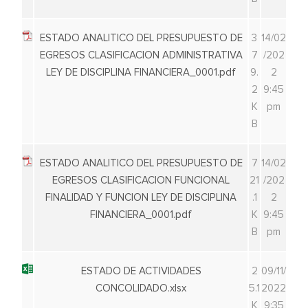
ESTADO ANALITICO DEL PRESUPUESTO DE
3
14/02
EGRESOS CLASIFICACION ADMINISTRATIVA
7
/202
LEY DE DISCIPLINA FINANCIERA_0001.pdf
9.
2
2
9:45
K
pm
B
ESTADO ANALITICO DEL PRESUPUESTO DE
7
14/02
EGRESOS CLASIFICACION FUNCIONAL
21
/202
FINALIDAD Y FUNCION LEY DE DISCIPLINA
.1
2
FINANCIERA_0001.pdf
K
9:45
B
pm
ESTADO DE ACTIVIDADES
2
09/11/
CONCOLIDADO.xlsx
5.1
2022
K
9:35