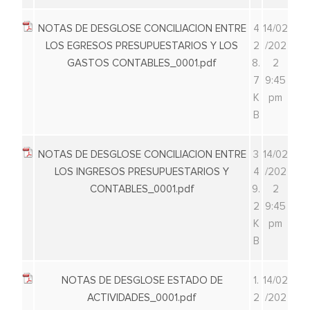
NOTAS DE DESGLOSE CONCILIACION ENTRE
4
14/02
LOS EGRESOS PRESUPUESTARIOS Y LOS
2
/202
GASTOS CONTABLES_0001.pdf
8.
2
7
9:45
K
pm
B
NOTAS DE DESGLOSE CONCILIACION ENTRE
3
14/02
LOS INGRESOS PRESUPUESTARIOS Y
4
/202
CONTABLES_0001.pdf
9.
2
2
9:45
K
pm
B
NOTAS DE DESGLOSE ESTADO DE
1.
14/02
ACTIVIDADES_0001.pdf
2
/202