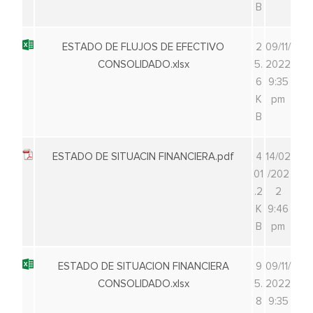
B
ESTADO DE FLUJOS DE EFECTIVO
2
09/11/
CONSOLIDADO.xlsx
5.
2022
6
9:35
K
pm
B
ESTADO DE SITUACIN FINANCIERA.pdf
4
14/02
01
/202
.2
2
K
9:46
B
pm
ESTADO DE SITUACION FINANCIERA
9
09/11/
CONSOLIDADO.xlsx
5.
2022
8
9:35