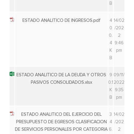
B
ESTADO ANALITICO DE INGRESOS.pdf
4
14/02
0
/202
0.
2
4
9:46
K
pm
B
ESTADO ANALITICO DE LA DEUDA Y OTROS
9
09/11/
PASIVOS CONSOLIDADOS.xlsx
0.1
2022
K
9:35
B
pm
ESTADO ANALITICO DEL EJERCICIO DEL
3
14/02
PRESUPUESTO DE EGRESOS CLASIFICACION
4
/202
DE SERVICIOS PERSONALES POR CATEGORIA
6.
2