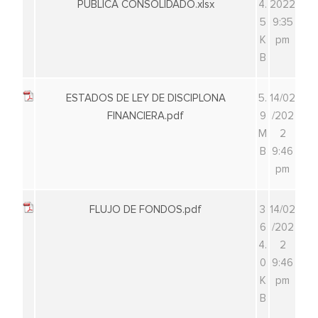
PUBLICA CONSOLIDADO.xlsx
4.
2022
5
9:35
K
pm
B
ESTADOS DE LEY DE DISCIPLONA
5.
14/02
FINANCIERA.pdf
9
/202
M
2
B
9:46
pm
FLUJO DE FONDOS.pdf
3
14/02
6
/202
4.
2
0
9:46
K
pm
B