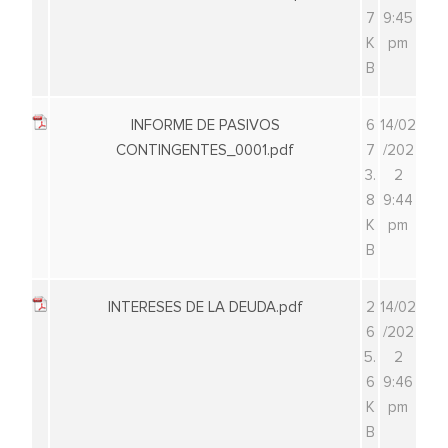
7
9:45
K
pm
B
INFORME DE PASIVOS
6
14/02
CONTINGENTES_0001.pdf
7
/202
3.
2
8
9:44
K
pm
B
INTERESES DE LA DEUDA.pdf
2
14/02
6
/202
5.
2
6
9:46
K
pm
B