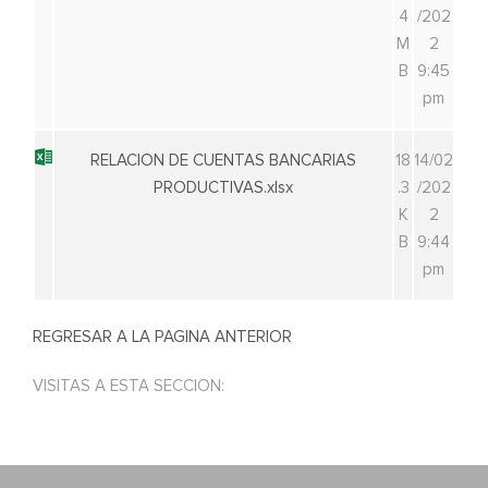
4
/202
M
2
B
9:45
pm
RELACION DE CUENTAS BANCARIAS
18
14/02
PRODUCTIVAS.xlsx
.3
/202
K
2
B
9:44
pm
REGRESAR A LA PAGINA ANTERIOR
VISITAS A ESTA SECCION: