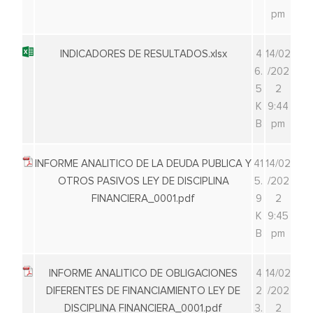
pm
INDICADORES DE RESULTADOS.xlsx
4
14/02
6.
/202
5
2
K
9:44
B
pm
INFORME ANALITICO DE LA DEUDA PUBLICA Y
41
14/02
OTROS PASIVOS LEY DE DISCIPLINA
5.
/202
FINANCIERA_0001.pdf
9
2
K
9:45
B
pm
INFORME ANALITICO DE OBLIGACIONES
4
14/02
DIFERENTES DE FINANCIAMIENTO LEY DE
2
/202
DISCIPLINA FINANCIERA_0001.pdf
3.
2