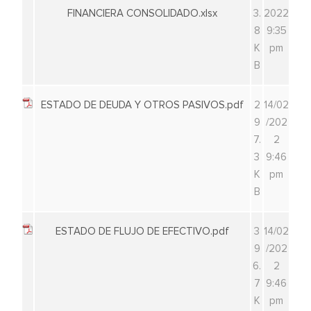
FINANCIERA CONSOLIDADO.xlsx
3.
2022
8
9:35
K
pm
B
ESTADO DE DEUDA Y OTROS PASIVOS.pdf
2
14/02
9
/202
7.
2
3
9:46
K
pm
B
ESTADO DE FLUJO DE EFECTIVO.pdf
3
14/02
9
/202
6.
2
7
9:46
K
pm