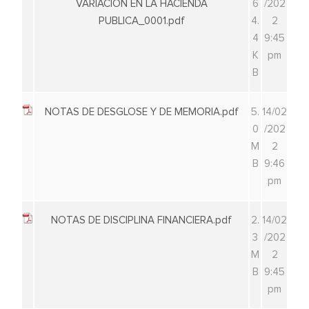
VARIACION EN LA HACIENDA
6
/202
PUBLICA_0001.pdf
4.
2
4
9:45
K
pm
B
NOTAS DE DESGLOSE Y DE MEMORIA.pdf
5.
14/02
0
/202
M
2
B
9:46
pm
NOTAS DE DISCIPLINA FINANCIERA.pdf
2.
14/02
3
/202
M
2
B
9:45
pm