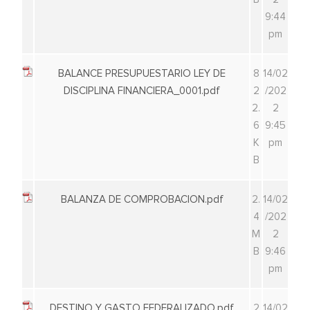
9:44
pm
BALANCE PRESUPUESTARIO LEY DE
8
14/02
DISCIPLINA FINANCIERA_0001.pdf
2
/202
2.
2
6
9:45
K
pm
B
BALANZA DE COMPROBACION.pdf
2.
14/02
4
/202
M
2
B
9:46
pm
DESTINO Y GASTO FEDERALIZADO.pdf
2
14/02