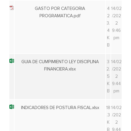
GASTO POR CATEGORIA
4
14/02
PROGRAMATICA.pdf
2
/202
3.
2
4
9:46
K
pm
B
GUIA DE CUMPIMIENTO LEY DISCIPLINA
3
14/02
FINANCIERA.xlsx
2.
/202
5
2
K
9:44
B
pm
INDICADORES DE POSTURA FISCAL.xlsx
18
14/02
.3
/202
K
2
B
9:44