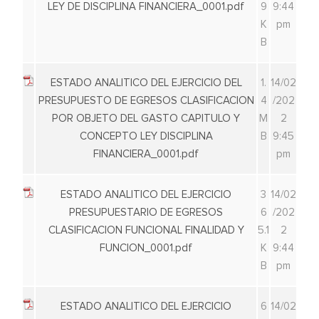
LEY DE DISCIPLINA FINANCIERA_0001.pdf
9
9:44
K
pm
B
ESTADO ANALITICO DEL EJERCICIO DEL
1.
14/02
PRESUPUESTO DE EGRESOS CLASIFICACION
4
/202
POR OBJETO DEL GASTO CAPITULO Y
M
2
CONCEPTO LEY DISCIPLINA
B
9:45
FINANCIERA_0001.pdf
pm
ESTADO ANALITICO DEL EJERCICIO
3
14/02
PRESUPUESTARIO DE EGRESOS
6
/202
CLASIFICACION FUNCIONAL FINALIDAD Y
5.1
2
FUNCION_0001.pdf
K
9:44
B
pm
ESTADO ANALITICO DEL EJERCICIO
6
14/02