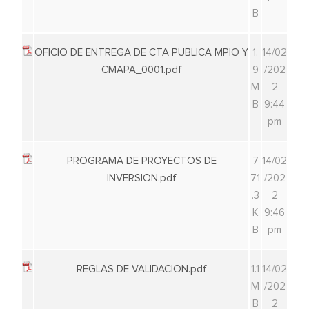
B
OFICIO DE ENTREGA DE CTA PUBLICA MPIO Y
1.
14/02
CMAPA_0001.pdf
9
/202
M
2
B
9:44
pm
PROGRAMA DE PROYECTOS DE
7
14/02
INVERSION.pdf
71
/202
.3
2
K
9:46
B
pm
REGLAS DE VALIDACION.pdf
1.1
14/02
M
/202
B
2