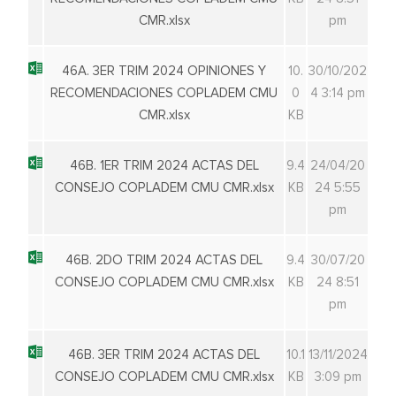
CMR.xlsx
pm
46A. 3ER TRIM 2024 OPINIONES Y
10.
30/10/202
RECOMENDACIONES COPLADEM CMU
0
4 3:14 pm
CMR.xlsx
KB
46B. 1ER TRIM 2024 ACTAS DEL
9.4
24/04/20
CONSEJO COPLADEM CMU CMR.xlsx
KB
24 5:55
pm
46B. 2DO TRIM 2024 ACTAS DEL
9.4
30/07/20
CONSEJO COPLADEM CMU CMR.xlsx
KB
24 8:51
pm
46B. 3ER TRIM 2024 ACTAS DEL
10.1
13/11/2024
CONSEJO COPLADEM CMU CMR.xlsx
KB
3:09 pm