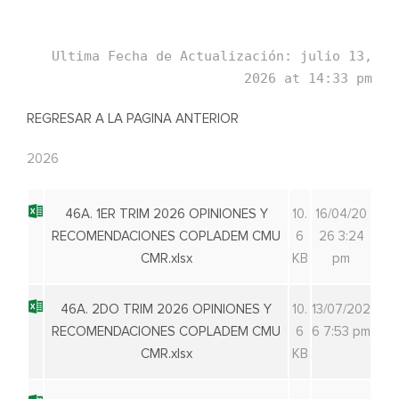
Ultima Fecha de Actualización: julio 13,
2026 at 14:33 pm
REG
RESAR A LA PAGINA ANTERIOR
2026
46A. 1ER TRIM 2026 OPINIONES Y
10.
16/04/20
RECOMENDACIONES COPLADEM CMU
6
26 3:24
CMR.xlsx
KB
pm
46A. 2DO TRIM 2026 OPINIONES Y
10.
13/07/202
RECOMENDACIONES COPLADEM CMU
6
6 7:53 pm
CMR.xlsx
KB