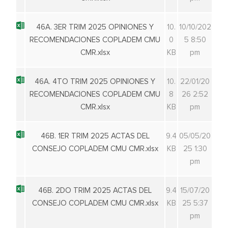
46A. 3ER TRIM 2025 OPINIONES Y
10.
10/10/202
RECOMENDACIONES COPLADEM CMU
0
5 8:50
CMR.xlsx
KB
pm
46A. 4TO TRIM 2025 OPINIONES Y
10.
22/01/20
RECOMENDACIONES COPLADEM CMU
8
26 2:52
CMR.xlsx
KB
pm
46B. 1ER TRIM 2025 ACTAS DEL
9.4
05/05/20
CONSEJO COPLADEM CMU CMR.xlsx
KB
25 1:30
pm
46B. 2DO TRIM 2025 ACTAS DEL
9.4
15/07/20
CONSEJO COPLADEM CMU CMR.xlsx
KB
25 5:37
pm