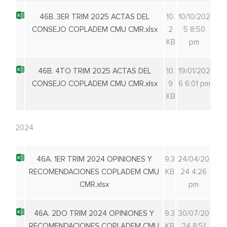
46B. 3ER TRIM 2025 ACTAS DEL
10.
10/10/202
CONSEJO COPLADEM CMU CMR.xlsx
2
5 8:50
KB
pm
46B. 4TO TRIM 2025 ACTAS DEL
10.
19/01/202
CONSEJO COPLADEM CMU CMR.xlsx
9
6 6:01 pm
KB
2024
46A. 1ER TRIM 2024 OPINIONES Y
9.3
24/04/20
RECOMENDACIONES COPLADEM CMU
KB
24 4:26
CMR.xlsx
pm
46A. 2DO TRIM 2024 OPINIONES Y
9.3
30/07/20
RECOMENDACIONES COPLADEM CMU
KB
24 8:51