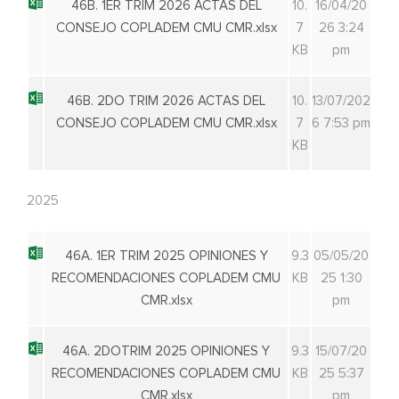
46B. 1ER TRIM 2026 ACTAS DEL
10.
16/04/20
CONSEJO COPLADEM CMU CMR.xlsx
7
26 3:24
KB
pm
46B. 2DO TRIM 2026 ACTAS DEL
10.
13/07/202
CONSEJO COPLADEM CMU CMR.xlsx
7
6 7:53 pm
KB
2025
46A. 1ER TRIM 2025 OPINIONES Y
9.3
05/05/20
RECOMENDACIONES COPLADEM CMU
KB
25 1:30
CMR.xlsx
pm
46A. 2DOTRIM 2025 OPINIONES Y
9.3
15/07/20
RECOMENDACIONES COPLADEM CMU
KB
25 5:37
CMR.xlsx
pm