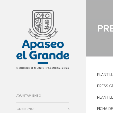
PR
PLANTIL
PRESS G
AYUNTAMIENTO
PLANTIL
FICHA D
GOBIERNO