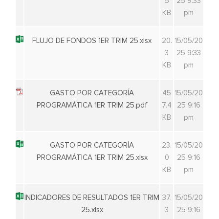
5
25 9:33
KB
pm
FLUJO DE FONDOS 1ER TRIM 25.xlsx
20.
15/05/20
3
25 9:33
KB
pm
GASTO POR CATEGORÍA
45
15/05/20
PROGRAMÁTICA 1ER TRIM 25.pdf
7.4
25 9:16
KB
pm
GASTO POR CATEGORÍA
23.
15/05/20
PROGRAMÁTICA 1ER TRIM 25.xlsx
0
25 9:16
KB
pm
INDICADORES DE RESULTADOS 1ER TRIM
37.
15/05/20
25.xlsx
3
25 9:16