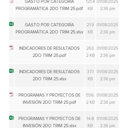
GASTO POR CATEGORÍA
121.4
01/08/2025
PROGRAMÁTICA 2DO TRIM 25.pdf
KB
2:36 pm
GASTO POR CATEGORÍA
21.9
01/08/2025
PROGRAMÁTICA 2DO TRIM 25.xlsx
KB
2:36 pm
INDICADORES DE RESULTADOS
263.
01/08/2025
2DO TRIM 25.pdf
2 KB
2:36 pm
INDICADORES DE RESULTADOS
37.1
01/08/2025
2DO TRIM 25.xlsx
KB
2:36 pm
PROGRAMAS Y PROYECTOS DE
556.
01/08/2025
INVESIÓN 2DO TRIM 25.pdf
2 KB
2:36 pm
PROGRAMAS Y PROYECTOS DE
14.8
01/08/2025
INVESIÓN 2DO TRIM 25.xlsx
KB
2:36 pm