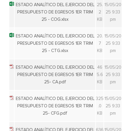
ESTADO ANALÍTICO DEL EJERCICIO DEL
25.
15/05/20
PRESUPUESTO DE EGRESOS 1ER TRIM
2
25 9:33
25 - COG.xlsx
KB
pm
ESTADO ANALÍTICO DEL EJERCICIO DEL
20.
15/05/20
PRESUPUESTO DE EGRESOS 1ER TRIM
7
25 9:33
25 - CTG.xlsx
KB
pm
ESTADO ANALÍTICO DEL EJERCICIO DEL
46
15/05/20
PRESUPUESTO DE EGRESOS 1ER TRIM
5.6
25 9:33
25- CA.pdf
KB
pm
ESTADO ANALÍTICO DEL EJERCICIO DEL
325
15/05/20
PRESUPUESTO DE EGRESOS 1ER TRIM
.0
25 9:33
25- CFG.pdf
KB
pm
ESTADO ANALÍTICO DEL EJERCICIO DEL
636
15/05/20