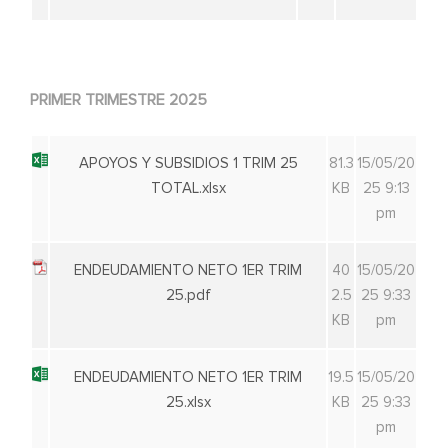
PRIMER TRIMESTRE 2025
APOYOS Y SUBSIDIOS 1 TRIM 25
81.3
15/05/20
TOTAL.xlsx
KB
25 9:13
pm
ENDEUDAMIENTO NETO 1ER TRIM
40
15/05/20
25.pdf
2.5
25 9:33
KB
pm
ENDEUDAMIENTO NETO 1ER TRIM
19.5
15/05/20
25.xlsx
KB
25 9:33
pm