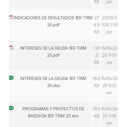
KB
pm
INDICADORES DE RESULTADOS 1ER TRIM
27
22/05/2
25.pdf
6.9
025 7:01
KB
pm
INTERESES DE LA DEUDA 1ER TRIM
328
15/05/20
25.pdf
.5
25 9:33
KB
pm
INTERESES DE LA DEUDA 1ER TRIM
19.0
15/05/20
25.xlsx
KB
25 9:33
pm
PROGRAMAS Y PROYECTOS DE
13.0
15/05/20
INVESIÓN 1ER TRIM 25.xlsx
KB
25 9:16
pm