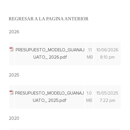
REGRESAR A LA PAGINA ANTERIOR
2026
PRESUPUESTO_MODELO_GUANAJ
1.1
10/06/2026
UATO_ 2026.pdf
MB
8:10 pm
2025
PRESUPUESTO_MODELO_GUANAJ
1.0
15/05/2025
UATO_ 2025.pdf
MB
7:22 pm
2020