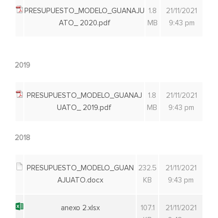
PRESUPUESTO_MODELO_GUANAJU
1.8
21/11/2021
ATO_ 2020.pdf
MB
9:43 pm
2019
PRESUPUESTO_MODELO_GUANAJ
1.8
21/11/2021
UATO_ 2019.pdf
MB
9:43 pm
2018
PRESUPUESTO_MODELO_GUAN
232.5
21/11/2021
AJUATO.docx
KB
9:43 pm
anexo 2.xlsx
107.1
21/11/2021