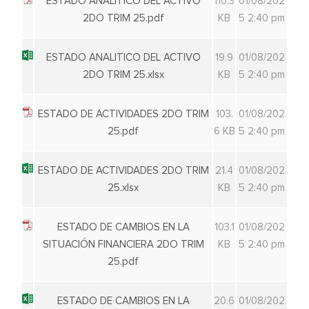
ESTADO ANALITICO DEL ACTIVO
110.3
01/08/202
2DO TRIM 25.pdf
KB
5 2:40 pm
ESTADO ANALITICO DEL ACTIVO
19.9
01/08/202
2DO TRIM 25.xlsx
KB
5 2:40 pm
ESTADO DE ACTIVIDADES 2DO TRIM
103.
01/08/202
25.pdf
6 KB
5 2:40 pm
ESTADO DE ACTIVIDADES 2DO TRIM
21.4
01/08/202
25.xlsx
KB
5 2:40 pm
ESTADO DE CAMBIOS EN LA
103.1
01/08/202
SITUACIÓN FINANCIERA 2DO TRIM
KB
5 2:40 pm
25.pdf
ESTADO DE CAMBIOS EN LA
20.6
01/08/202