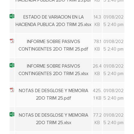
HACIENDA PUBLICA 2DO TRIM 25.pdf
KB
5 2:40 pm
ESTADO DE VARIACION EN LA
14.3
01/08/202
HACIENDA PUBLICA 2DO TRIM 25.xlsx
KB
5 2:40 pm
INFORME SOBRE PASIVOS
78.1
01/08/202
CONTINGENTES 2DO TRIM 25.pdf
KB
5 2:40 pm
INFORME SOBRE PASIVOS
26.4
01/08/202
CONTINGENTES 2DO TRIM 25.xlsx
KB
5 2:40 pm
NOTAS DE DESGLOSE Y MEMORIA
425.
01/08/202
2DO TRIM 25.pdf
1 KB
5 2:40 pm
NOTAS DE DESGLOSE Y MEMORIA
77.2
01/08/202
2DO TRIM 25.xlsx
KB
5 2:40 pm