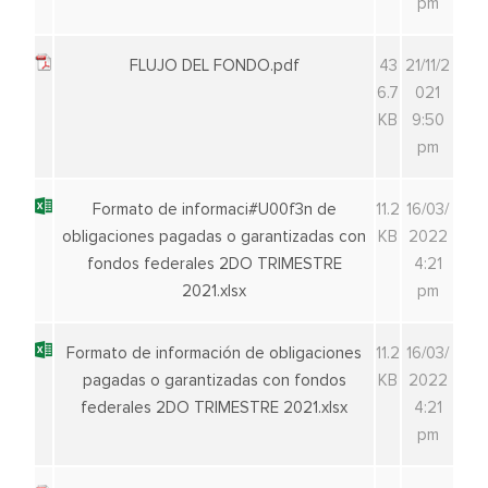
pm
FLUJO DEL FONDO.pdf
43
21/11/2
6.7
021
KB
9:50
pm
Formato de informaci#U00f3n de
11.2
16/03/
obligaciones pagadas o garantizadas con
KB
2022
fondos federales 2DO TRIMESTRE
4:21
2021.xlsx
pm
Formato de información de obligaciones
11.2
16/03/
pagadas o garantizadas con fondos
KB
2022
federales 2DO TRIMESTRE 2021.xlsx
4:21
pm