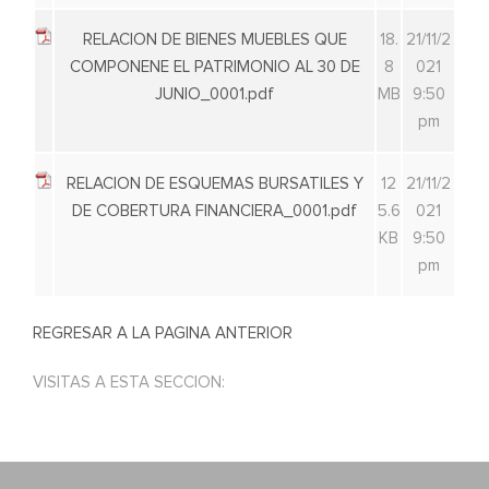
RELACION DE BIENES MUEBLES QUE
18.
21/11/2
COMPONENE EL PATRIMONIO AL 30 DE
8
021
JUNIO_0001.pdf
MB
9:50
pm
RELACION DE ESQUEMAS BURSATILES Y
12
21/11/2
DE COBERTURA FINANCIERA_0001.pdf
5.6
021
KB
9:50
pm
REGRESAR A LA PAGINA ANTERIOR
VISITAS A ESTA SECCION: