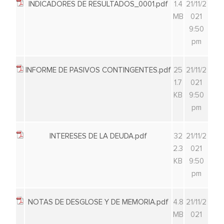
INDICADORES DE RESULTADOS_0001.pdf
1.4
21/11/2
MB
021
9:50
pm
INFORME DE PASIVOS CONTINGENTES.pdf
25
21/11/2
1.7
021
KB
9:50
pm
INTERESES DE LA DEUDA.pdf
32
21/11/2
2.3
021
KB
9:50
pm
NOTAS DE DESGLOSE Y DE MEMORIA.pdf
4.8
21/11/2
MB
021