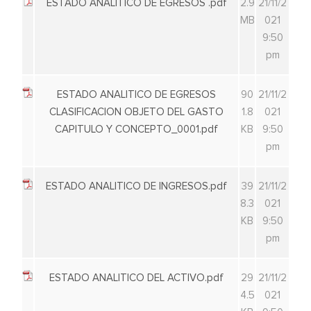
ESTADO ANALITICO DE EGRESOS .pdf
2.9
21/11/2
MB
021
9:50
pm
ESTADO ANALITICO DE EGRESOS
90
21/11/2
CLASIFICACION OBJETO DEL GASTO
1.8
021
CAPITULO Y CONCEPTO_0001.pdf
KB
9:50
pm
ESTADO ANALITICO DE INGRESOS.pdf
39
21/11/2
8.3
021
KB
9:50
pm
ESTADO ANALITICO DEL ACTIVO.pdf
29
21/11/2
4.5
021