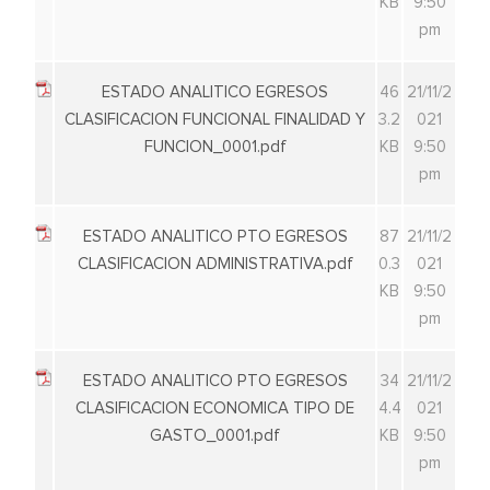
KB
9:50
pm
ESTADO ANALITICO EGRESOS
46
21/11/2
CLASIFICACION FUNCIONAL FINALIDAD Y
3.2
021
FUNCION_0001.pdf
KB
9:50
pm
ESTADO ANALITICO PTO EGRESOS
87
21/11/2
CLASIFICACION ADMINISTRATIVA.pdf
0.3
021
KB
9:50
pm
ESTADO ANALITICO PTO EGRESOS
34
21/11/2
CLASIFICACION ECONOMICA TIPO DE
4.4
021
GASTO_0001.pdf
KB
9:50
pm