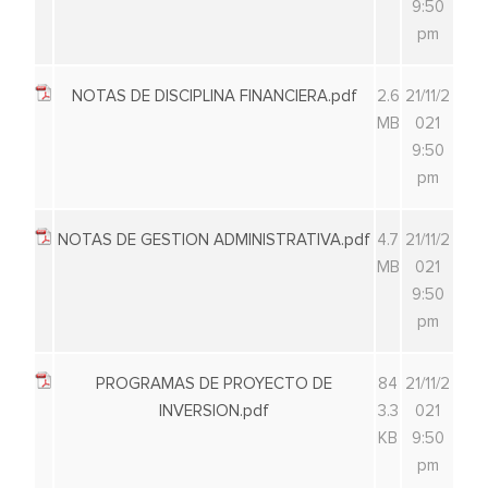
9:50
pm
NOTAS DE DISCIPLINA FINANCIERA.pdf
2.6
21/11/2
MB
021
9:50
pm
NOTAS DE GESTION ADMINISTRATIVA.pdf
4.7
21/11/2
MB
021
9:50
pm
PROGRAMAS DE PROYECTO DE
84
21/11/2
INVERSION.pdf
3.3
021
KB
9:50
pm