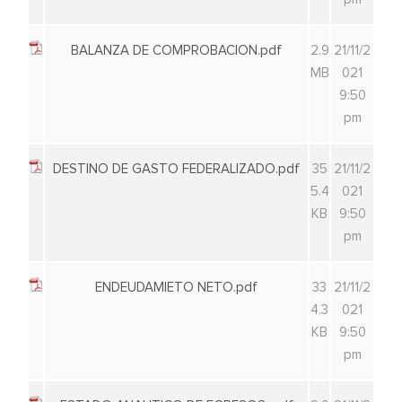
BALANZA DE COMPROBACION.pdf
2.9
21/11/2
MB
021
9:50
pm
DESTINO DE GASTO FEDERALIZADO.pdf
35
21/11/2
5.4
021
KB
9:50
pm
ENDEUDAMIETO NETO.pdf
33
21/11/2
4.3
021
KB
9:50
pm