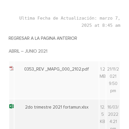
Ultima Fecha de Actualización: marzo 7,
2025 at 8:45 am
REGRESAR A LA PAGINA ANTERIOR
ABRIL – JUNIO 2021
0353_REV _MAPG_000_2102.pdf
1.2
21/11/2
MB
021
9:50
pm
2do trimestre 2021 fortamun.xlsx
12.
16/03/
5
2022
KB
4:21
pm