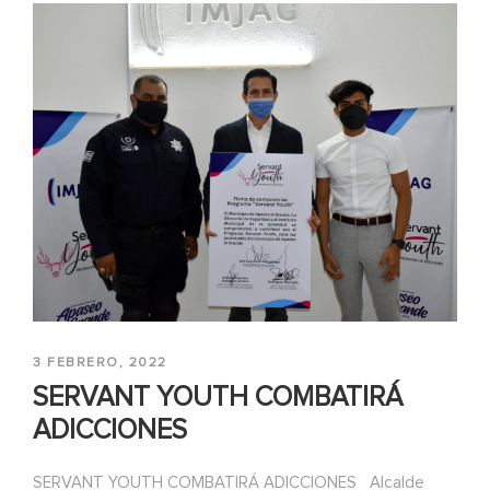
3 FEBRERO, 2022
SERVANT YOUTH COMBATIRÁ
ADICCIONES
SERVANT YOUTH COMBATIRÁ ADICCIONES Alcalde