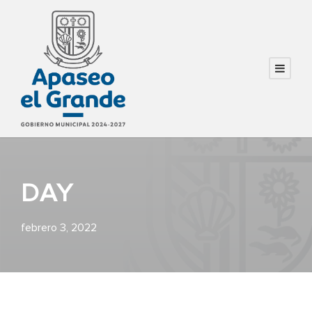
DAY
febrero 3, 2022