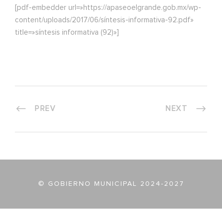
[pdf-embedder url=»https://apaseoelgrande.gob.mx/wp-
content/uploads/2017/06/síntesis-informativa-92.pdf»
title=»síntesis informativa (92)»]
PREV
NEXT
© GOBIERNO MUNICIPAL 2024-2027