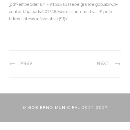
[pdf-embedder url=»https://apaseoelgrande.gob.mx/wp-
content/uploads/2017/06/síntesis-informativa-91.pdf»
title=»síntesis informativa (91)»]
PREV
NEXT
© GOBIERNO MUNICIPAL 2024-2027