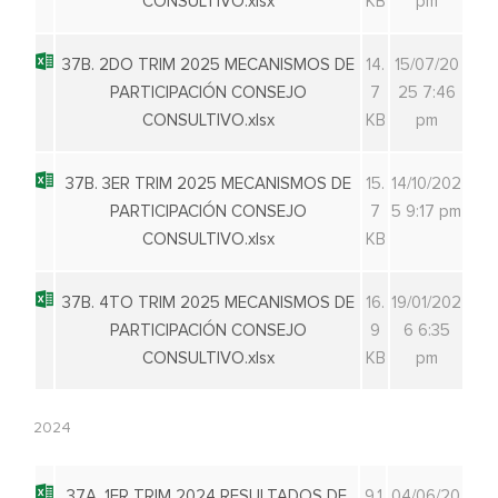
CONSULTIVO.xlsx
KB
pm
37B. 2DO TRIM 2025 MECANISMOS DE
14.
15/07/20
PARTICIPACIÓN CONSEJO
7
25 7:46
CONSULTIVO.xlsx
KB
pm
37B. 3ER TRIM 2025 MECANISMOS DE
15.
14/10/202
PARTICIPACIÓN CONSEJO
7
5 9:17 pm
CONSULTIVO.xlsx
KB
37B. 4TO TRIM 2025 MECANISMOS DE
16.
19/01/202
PARTICIPACIÓN CONSEJO
9
6 6:35
CONSULTIVO.xlsx
KB
pm
2024
37A. 1ER TRIM 2024 RESULTADOS DE
9.1
04/06/20