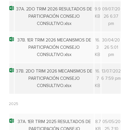
37A. 2DO TRIM 2026 RESULTADOS DE
9.9
09/07/20
PARTICIPACIÓN CONSEJO
KB
26 6:37
CONSULTIVO.xlsx
pm
37B. 1ER TRIM 2026 MECANISMOS DE
16.
30/04/20
PARTICIPACIÓN CONSEJO
3
26 5:01
CONSULTIVO.xlsx
KB
pm
37B. 2DO TRIM 2026 MECANISMOS DE
16.
13/07/202
PARTICIPACIÓN CONSEJO
7
6 7:59 pm
CONSULTIVO.xlsx
KB
2025
37A. 1ER TRIM 2025 RESULTADOS DE
8.7
05/05/20
PARTICIPACIÓN CONSEJO
KB
25 7:10