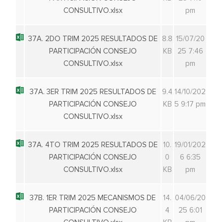
CONSULTIVO.xlsx
pm
37A. 2DO TRIM 2025 RESULTADOS DE
8.8
15/07/20
PARTICIPACIÓN CONSEJO
KB
25 7:46
CONSULTIVO.xlsx
pm
37A. 3ER TRIM 2025 RESULTADOS DE
9.4
14/10/202
PARTICIPACIÓN CONSEJO
KB
5 9:17 pm
CONSULTIVO.xlsx
37A. 4TO TRIM 2025 RESULTADOS DE
10.
19/01/202
PARTICIPACIÓN CONSEJO
0
6 6:35
CONSULTIVO.xlsx
KB
pm
37B. 1ER TRIM 2025 MECANISMOS DE
14.
04/06/20
PARTICIPACIÓN CONSEJO
4
25 6:01