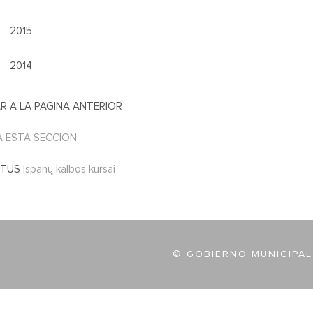
2015
2014
R A LA PAGINA ANTERIOR
A ESTA SECCION:
CTUS
Ispanų kalbos kursai
© GOBIERNO MUNICIPAL