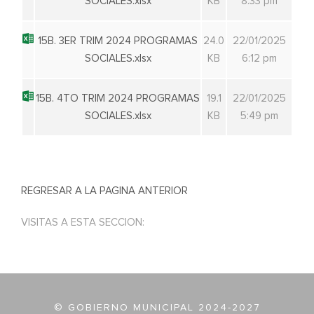
SOCIALES.xlsx
KB
8:33 pm
15B. 3ER TRIM 2024 PROGRAMAS
24.0
22/01/2025
SOCIALES.xlsx
KB
6:12 pm
15B. 4TO TRIM 2024 PROGRAMAS
19.1
22/01/2025
SOCIALES.xlsx
KB
5:49 pm
REGRESAR A LA PAGINA ANTERIOR
VISITAS A ESTA SECCION:
© GOBIERNO MUNICIPAL 2024-2027