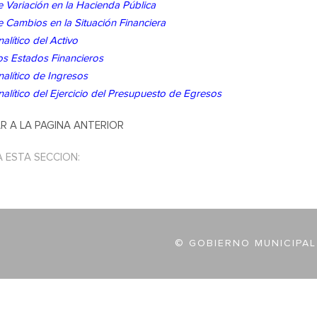
 Variación en la Hacienda Pública
 Cambios en la Situación Financiera
alítico del Activo
os Estados Financieros
alítico de Ingresos
alítico del Ejercicio del Presupuesto de Egresos
R A LA PAGINA ANTERIOR
A ESTA SECCION:
© GOBIERNO MUNICIPAL