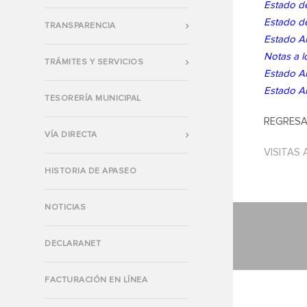
Estado de
Estado de
TRANSPARENCIA
Estado An
Notas a l
TRÁMITES Y SERVICIOS
Estado An
Estado An
TESORERÍA MUNICIPAL
REGRESA
VÍA DIRECTA
VISITAS 
HISTORIA DE APASEO
NOTICIAS
DECLARANET
FACTURACIÓN EN LÍNEA