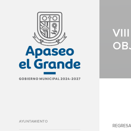
VI
OB
AYUNTAMIENTO
REGRESA