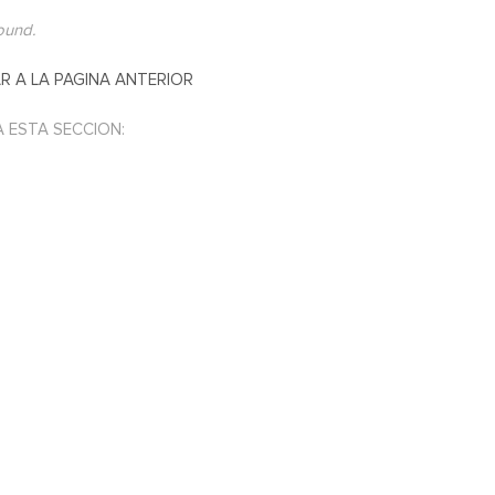
found.
R A LA PAGINA ANTERIOR
A ESTA SECCION: