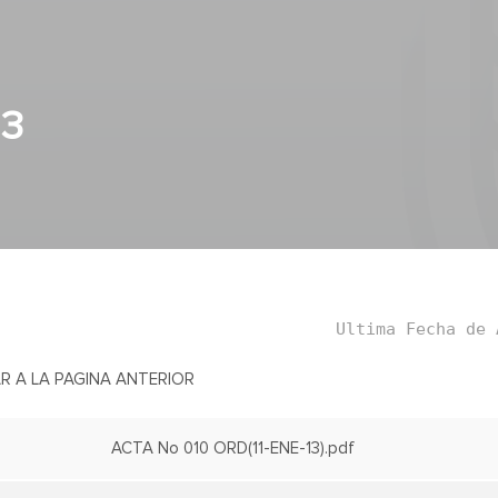
13
Ultima Fecha de 
R A LA PAGINA ANTERIOR
ACTA No 010 ORD(11-ENE-13).pdf