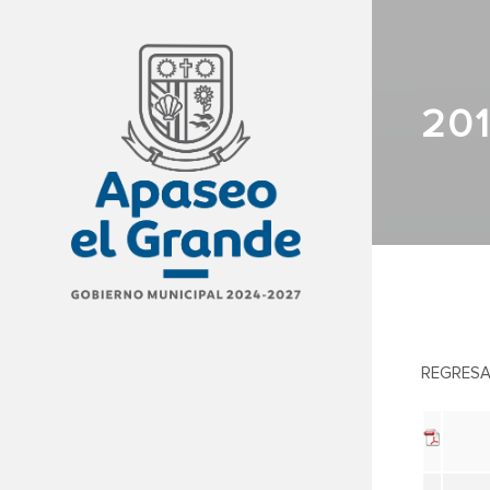
20
REGRESA