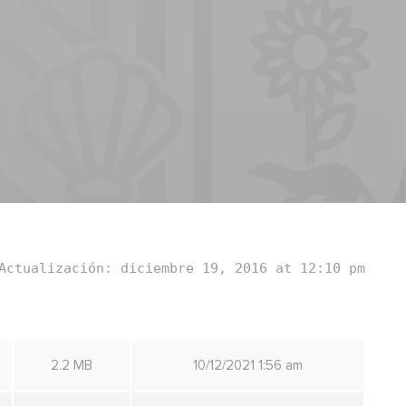
Actualización: diciembre 19, 2016 at 12:10 pm
2.2 MB
10/12/2021 1:56 am