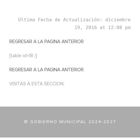
Ultima Fecha de Actualización: diciembre
19, 2016 at 12:08 pm
REGRESAR A LA PAGINA ANTERIOR
[table id=18 /]
REGRESAR A LA PAGINA ANTERIOR
VISITAS A ESTA SECCION:
© GOBIERNO MUNICIPAL 2024-2027