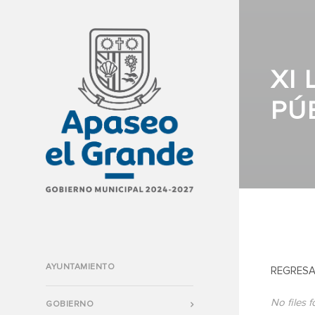
XI
PÚ
AYUNTAMIENTO
REGRESA
No files 
GOBIERNO