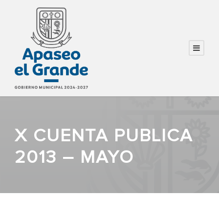
X CUENTA PUBLICA
2013 – MAYO