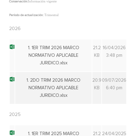
Información vigente
Conservación:
Trimestral
Período de actualización:
2026
1. 1ER TRIM 2026 MARCO
21.2
16/04/2026
NORMATIVO APLICABLE
KB
3:48 pm
JURIDICO.xlsx
1. 2DO TRIM 2026 MARCO
20.9
09/07/2026
NORMATIVO APLICABLE
KB
6:40 pm
JURIDICO.xlsx
2025
1. 1ER TRIM 2025 MARCO
21.2
24/04/2025