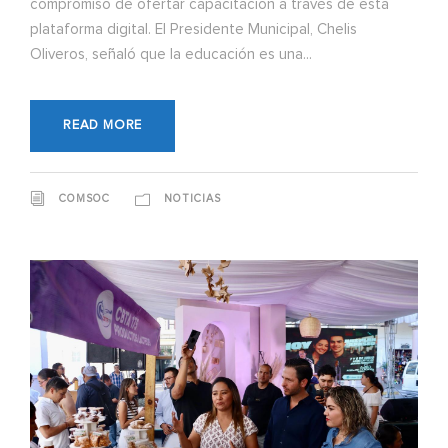
compromiso de ofertar capacitación a través de esta
plataforma digital. El Presidente Municipal, Chelis
Oliveros, señaló que la educación es una...
READ MORE
COMSOC
NOTICIAS