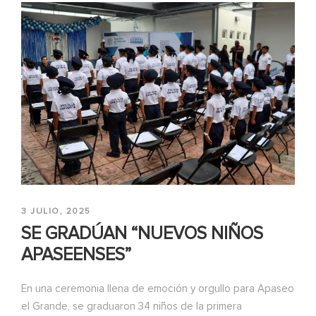
3 JULIO, 2025
SE GRADÚAN “NUEVOS NIÑOS
APASEENSES”
En una ceremonia llena de emoción y orgullo para Apaseo
el Grande, se graduaron 34 niños de la primera