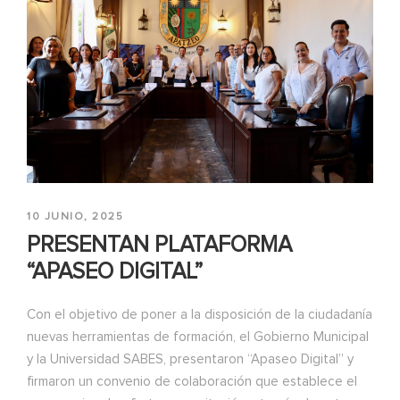
10 JUNIO, 2025
PRESENTAN PLATAFORMA
“APASEO DIGITAL”
Con el objetivo de poner a la disposición de la ciudadanía
nuevas herramientas de formación, el Gobierno Municipal
y la Universidad SABES, presentaron “Apaseo Digital” y
firmaron un convenio de colaboración que establece el