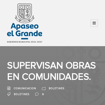
SUPERVISAN OBRAS
EN COMUNIDADES.
COMUNICACION
BOLETINES
0
BOLETINES