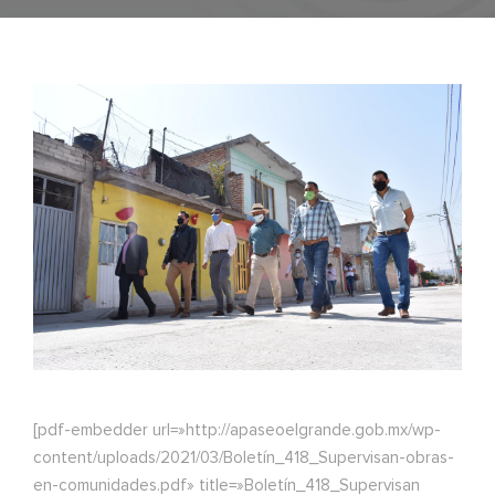
[pdf-embedder url=»http://apaseoelgrande.gob.mx/wp-
content/uploads/2021/03/Boletín_418_Supervisan-obras-
en-comunidades.pdf» title=»Boletín_418_Supervisan