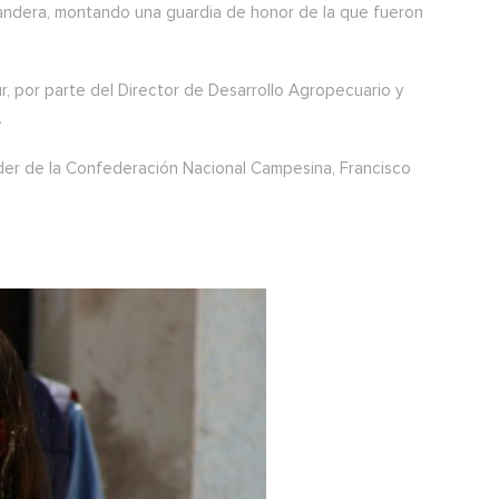
a bandera, montando una guardia de honor de la que fueron
r, por parte del Director de Desarrollo Agropecuario y
.
der de la Confederación Nacional Campesina, Francisco