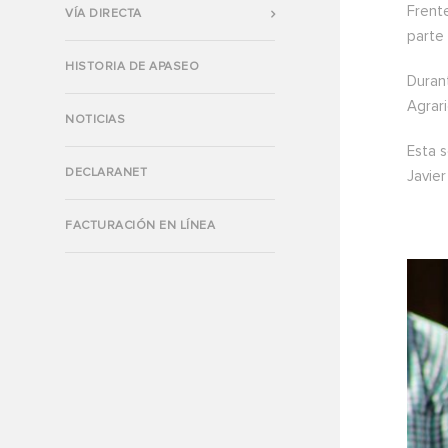
Frente
VÍA DIRECTA
parte 
HISTORIA DE APASEO
Durant
Agrari
NOTICIAS
Esta 
DECLARANET
Javier
FACTURACIÓN EN LÍNEA