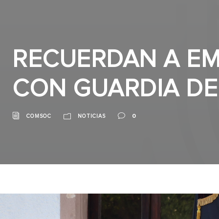
RECUERDAN A EM
CON GUARDIA D
0
COMSOC
NOTICIAS