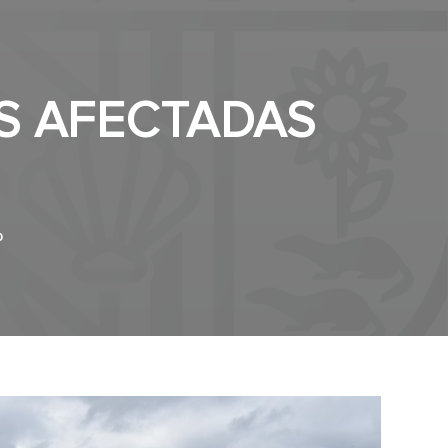
S AFECTADAS
0