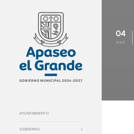
04
MAR
AYUNTAMIENTO
GOBIERNO