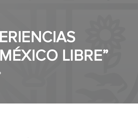
ERIENCIAS
“MÉXICO LIBRE”
0