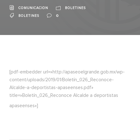
COMUNICACION
BOLETINES
0
BOLETINES
[pdf-embedder url=»http://apaseoelgrande.gob.mx/wp-
content/uploads/2019/01/Boletín_026_Reconoce-
Alcalde-a-deportistas-apaseenses.pdf»
title=»Boletín_026_Reconoce Alcalde a deportistas
apaseenses»]