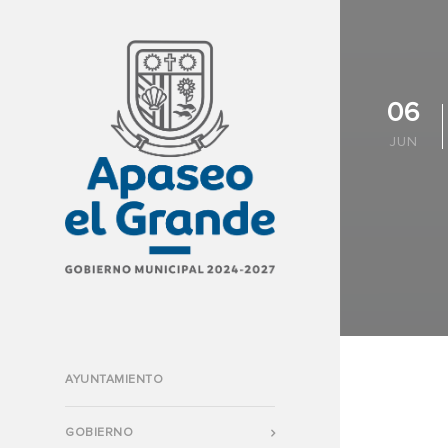
06
JUN
AYUNTAMIENTO
GOBIERNO