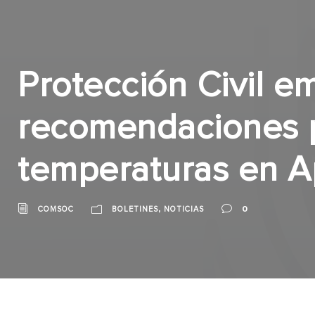
Protección Civil em
recomendaciones p
temperaturas en A
,
0
COMSOC
BOLETINES
NOTICIAS