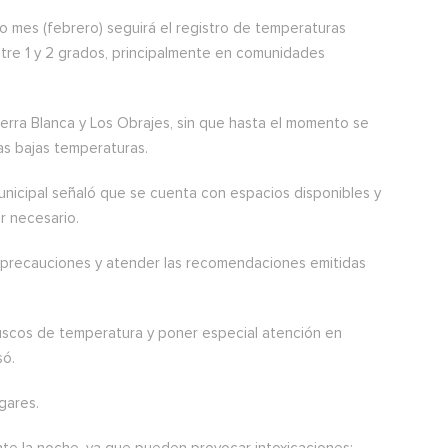
imo mes (febrero) seguirá el registro de temperaturas
tre 1 y 2 grados, principalmente en comunidades
rra Blanca y Los Obrajes, sin que hasta el momento se
as bajas temperaturas.
municipal señaló que se cuenta con espacios disponibles y
r necesario.
ar precauciones y atender las recomendaciones emitidas
uscos de temperatura y poner especial atención en
só.
gares.