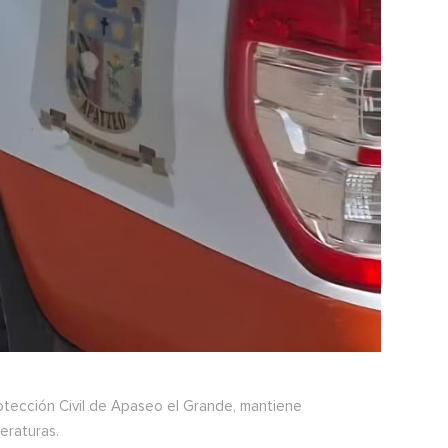
tección Civil de Apaseo el Grande, mantiene
eraturas.