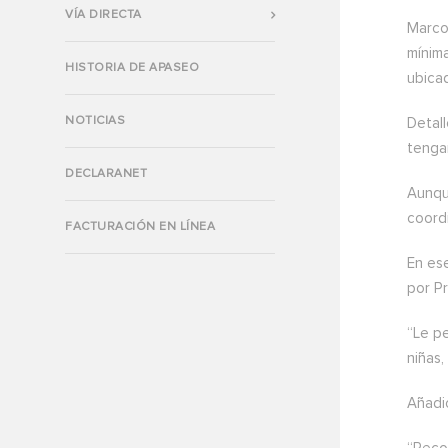
VÍA DIRECTA
Marco 
mínim
HISTORIA DE APASEO
ubicad
NOTICIAS
Detal
tenga
DECLARANET
Aunque
coord
FACTURACIÓN EN LÍNEA
En ese
por Pr
“Le p
niñas
Añadi