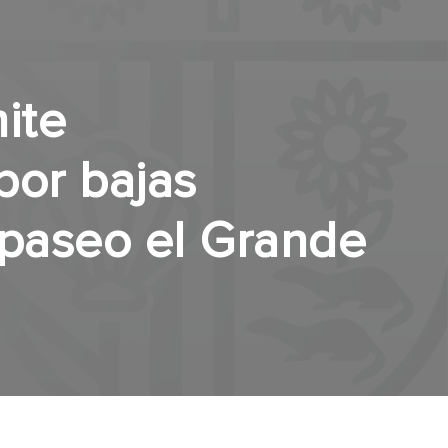
ite
or bajas
paseo el Grande