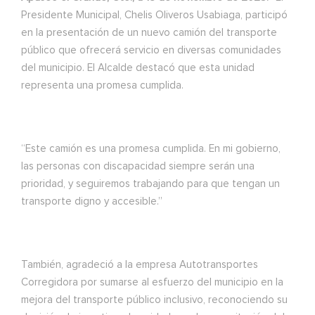
Presidente Municipal, Chelis Oliveros Usabiaga, participó
en la presentación de un nuevo camión del transporte
público que ofrecerá servicio en diversas comunidades
del municipio. El Alcalde destacó que esta unidad
representa una promesa cumplida.
“Este camión es una promesa cumplida. En mi gobierno,
las personas con discapacidad siempre serán una
prioridad, y seguiremos trabajando para que tengan un
transporte digno y accesible.”
También, agradeció a la empresa Autotransportes
Corregidora por sumarse al esfuerzo del municipio en la
mejora del transporte público inclusivo, reconociendo su