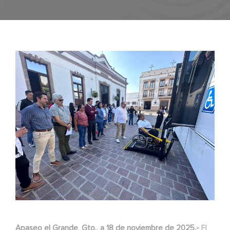
Apaseo el Grande, Gto., a 18 de noviembre de 2025.-
El