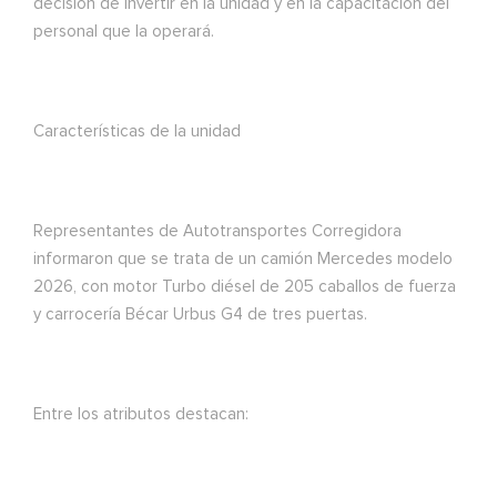
decisión de invertir en la unidad y en la capacitación del
personal que la operará.
Características de la unidad
Representantes de Autotransportes Corregidora
informaron que se trata de un camión Mercedes modelo
2026, con motor Turbo diésel de 205 caballos de fuerza
y carrocería Bécar Urbus G4 de tres puertas.
Entre los atributos destacan: