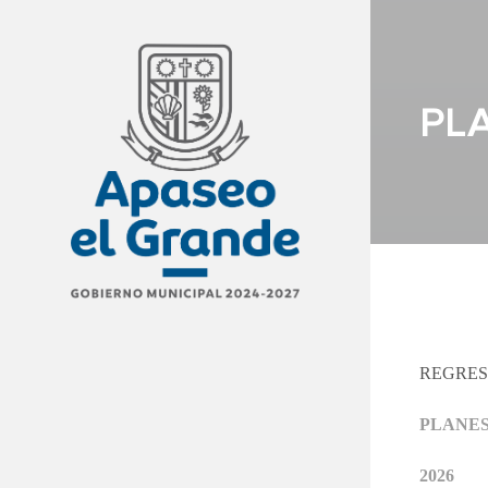
PL
REGRES
PLANE
2026