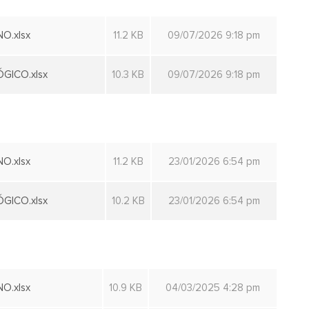
O.xlsx
11.2 KB
09/07/2026 9:18 pm
GICO.xlsx
10.3 KB
09/07/2026 9:18 pm
O.xlsx
11.2 KB
23/01/2026 6:54 pm
GICO.xlsx
10.2 KB
23/01/2026 6:54 pm
O.xlsx
10.9 KB
04/03/2025 4:28 pm