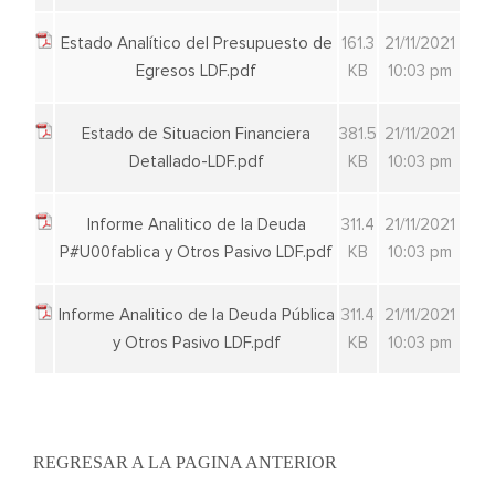
Estado Analítico del Presupuesto de
161.3
21/11/2021
Egresos LDF.pdf
KB
10:03 pm
Estado de Situacion Financiera
381.5
21/11/2021
Detallado-LDF.pdf
KB
10:03 pm
Informe Analitico de la Deuda
311.4
21/11/2021
P#U00fablica y Otros Pasivo LDF.pdf
KB
10:03 pm
Informe Analitico de la Deuda Pública
311.4
21/11/2021
y Otros Pasivo LDF.pdf
KB
10:03 pm
REGRESAR A LA PAGINA ANTERIOR