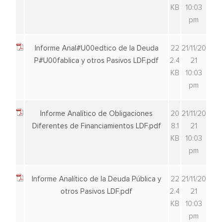
KB
10:03
pm
Informe Anal#U00edtico de la Deuda
22
21/11/20
P#U00fablica y otros Pasivos LDF.pdf
2.4
21
KB
10:03
pm
Informe Analítico de Obligaciones
20
21/11/20
Diferentes de Financiamientos LDF.pdf
8.1
21
KB
10:03
pm
Informe Analítico de la Deuda Pública y
22
21/11/20
otros Pasivos LDF.pdf
2.4
21
KB
10:03
pm