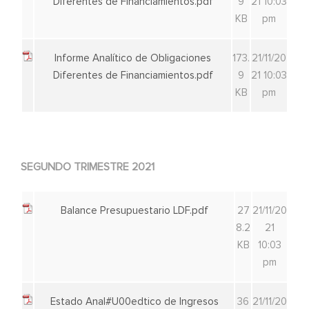
Diferentes de Financiamientos.pdf
9
21 10:03
KB
pm
Informe Analítico de Obligaciones
173.
21/11/20
Diferentes de Financiamientos.pdf
9
21 10:03
KB
pm
SEGUNDO TRIMESTRE 2021
Balance Presupuestario LDF.pdf
27
21/11/20
8.2
21
KB
10:03
pm
Estado Anal#U00edtico de Ingresos
36
21/11/20