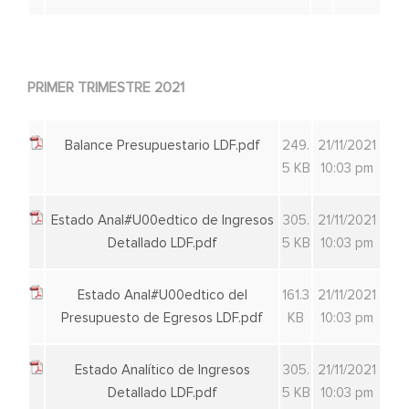
PRIMER TRIMESTRE 2021
Balance Presupuestario LDF.pdf
249.
21/11/2021
5 KB
10:03 pm
Estado Anal#U00edtico de Ingresos
305.
21/11/2021
Detallado LDF.pdf
5 KB
10:03 pm
Estado Anal#U00edtico del
161.3
21/11/2021
Presupuesto de Egresos LDF.pdf
KB
10:03 pm
Estado Analítico de Ingresos
305.
21/11/2021
Detallado LDF.pdf
5 KB
10:03 pm