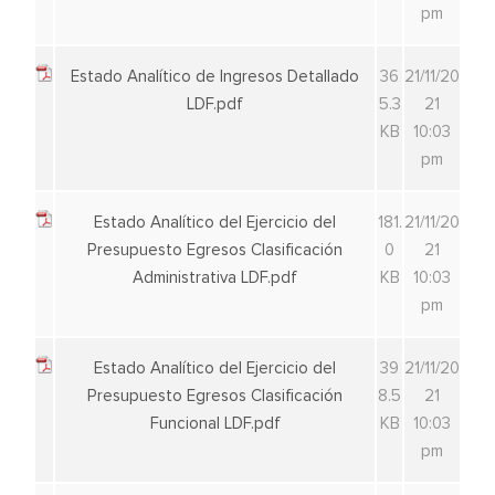
pm
Estado Analítico de Ingresos Detallado
36
21/11/20
LDF.pdf
5.3
21
KB
10:03
pm
Estado Analítico del Ejercicio del
181.
21/11/20
Presupuesto Egresos Clasificación
0
21
Administrativa LDF.pdf
KB
10:03
pm
Estado Analítico del Ejercicio del
39
21/11/20
Presupuesto Egresos Clasificación
8.5
21
Funcional LDF.pdf
KB
10:03
pm