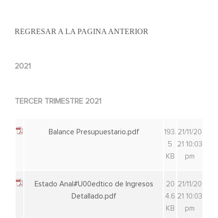
REGRESAR A LA PAGINA ANTERIOR
2021
TERCER TRIMESTRE 2021
Balance Presupuestario.pdf
193.
21/11/20
5
21 10:03
KB
pm
Estado Anal#U00edtico de Ingresos
20
21/11/20
Detallado.pdf
4.6
21 10:03
KB
pm