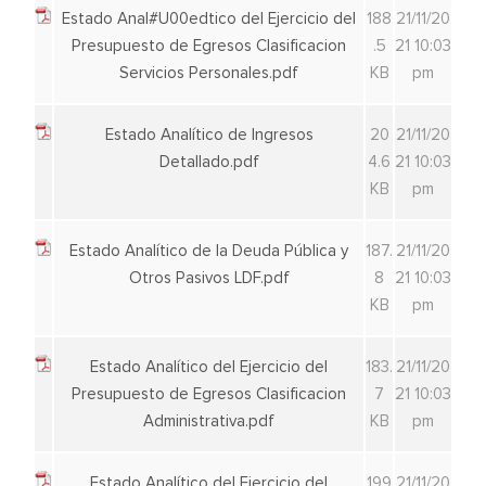
Estado Anal#U00edtico del Ejercicio del
188
21/11/20
Presupuesto de Egresos Clasificacion
.5
21 10:03
Servicios Personales.pdf
KB
pm
Estado Analítico de Ingresos
20
21/11/20
Detallado.pdf
4.6
21 10:03
KB
pm
Estado Analítico de la Deuda Pública y
187.
21/11/20
Otros Pasivos LDF.pdf
8
21 10:03
KB
pm
Estado Analítico del Ejercicio del
183.
21/11/20
Presupuesto de Egresos Clasificacion
7
21 10:03
Administrativa.pdf
KB
pm
Estado Analítico del Ejercicio del
199
21/11/20