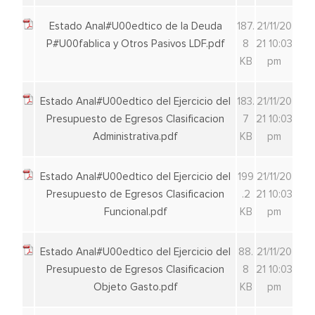
Estado Anal#U00edtico de la Deuda
187.
21/11/20
P#U00fablica y Otros Pasivos LDF.pdf
8
21 10:03
KB
pm
Estado Anal#U00edtico del Ejercicio del
183.
21/11/20
Presupuesto de Egresos Clasificacion
7
21 10:03
Administrativa.pdf
KB
pm
Estado Anal#U00edtico del Ejercicio del
199
21/11/20
Presupuesto de Egresos Clasificacion
.2
21 10:03
Funcional.pdf
KB
pm
Estado Anal#U00edtico del Ejercicio del
88.
21/11/20
Presupuesto de Egresos Clasificacion
8
21 10:03
Objeto Gasto.pdf
KB
pm