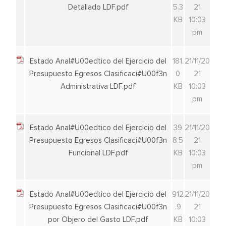
Detallado LDF.pdf
5.3
21
KB
10:03
pm
Estado Anal#U00edtico del Ejercicio del
181.
21/11/20
Presupuesto Egresos Clasificaci#U00f3n
0
21
Administrativa LDF.pdf
KB
10:03
pm
Estado Anal#U00edtico del Ejercicio del
39
21/11/20
Presupuesto Egresos Clasificaci#U00f3n
8.5
21
Funcional LDF.pdf
KB
10:03
pm
Estado Anal#U00edtico del Ejercicio del
912
21/11/20
Presupuesto Egresos Clasificaci#U00f3n
.9
21
por Objero del Gasto LDF.pdf
KB
10:03