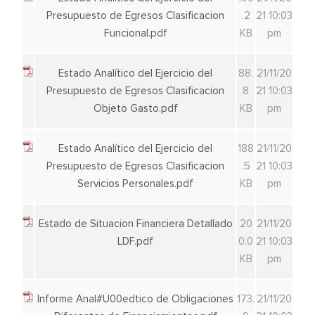
Presupuesto de Egresos Clasificacion
.2
21 10:03
Funcional.pdf
KB
pm
Estado Analítico del Ejercicio del
88.
21/11/20
Presupuesto de Egresos Clasificacion
8
21 10:03
Objeto Gasto.pdf
KB
pm
Estado Analítico del Ejercicio del
188
21/11/20
Presupuesto de Egresos Clasificacion
.5
21 10:03
Servicios Personales.pdf
KB
pm
Estado de Situacion Financiera Detallado
20
21/11/20
LDF.pdf
0.0
21 10:03
KB
pm
Informe Anal#U00edtico de Obligaciones
173.
21/11/20