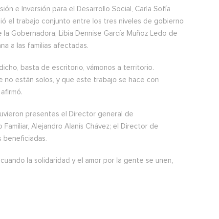
ión e Inversión para el Desarrollo Social, Carla Sofía
ó el trabajo conjunto entre los tres niveles de gobierno
 de la Gobernadora, Libia Dennise García Muñoz Ledo de
a a las familias afectadas.
cho, basta de escritorio, vámonos a territorio.
no están solos, y que este trabajo se hace con
afirmó.
uvieron presentes el Director general de
 Familiar, Alejandro Alanís Chávez; el Director de
s beneficiadas.
uando la solidaridad y el amor por la gente se unen,