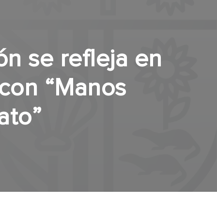
ón se refleja en
 con “Manos
ato”