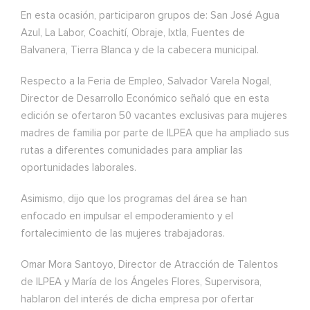
En esta ocasión, participaron grupos de: San José Agua
Azul, La Labor, Coachití, Obraje, Ixtla, Fuentes de
Balvanera, Tierra Blanca y de la cabecera municipal.
Respecto a la Feria de Empleo, Salvador Varela Nogal,
Director de Desarrollo Económico señaló que en esta
edición se ofertaron 50 vacantes exclusivas para mujeres
madres de familia por parte de ILPEA que ha ampliado sus
rutas a diferentes comunidades para ampliar las
oportunidades laborales.
Asimismo, dijo que los programas del área se han
enfocado en impulsar el empoderamiento y el
fortalecimiento de las mujeres trabajadoras.
Omar Mora Santoyo, Director de Atracción de Talentos
de ILPEA y María de los Ángeles Flores, Supervisora,
hablaron del interés de dicha empresa por ofertar