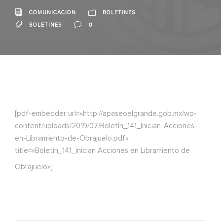
COMUNICACION
BOLETINES
0
BOLETINES
[pdf-embedder url=»http://apaseoelgrande.gob.mx/wp-
content/uploads/2019/07/Boletín_141_Inician-Acciones-
en-Libramiento-de-Obrajuelo.pdf»
title=»Boletín_141_Inician Acciones en Libramiento de
Obrajuelo»]