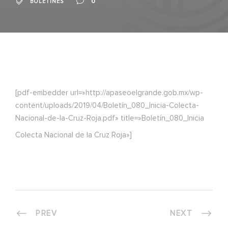
0
BOLETINES
[pdf-embedder url=»http://apaseoelgrande.gob.mx/wp-
content/uploads/2019/04/Boletín_080_Inicia-Colecta-
Nacional-de-la-Cruz-Roja.pdf» title=»Boletín_080_Inicia
Colecta Nacional de la Cruz Roja»]
PREV
NEXT