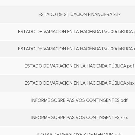
ESTADO DE SITUACION FINANCIERA.xlsx
ESTADO DE VARIACION EN LA HACIENDA P#U00daBLICA.
ESTADO DE VARIACION EN LA HACIENDA P#U00daBLICA.x
ESTADO DE VARIACION EN LA HACIENDA PÚBLICA.pdf
ESTADO DE VARIACION EN LA HACIENDA PÚBLICA.xlsx
INFORME SOBRE PASIVOS CONTINGENTES.pdf
INFORME SOBRE PASIVOS CONTINGENTES.xlsx
NOTAS DE DESGLOSE Y DE MEMORIA.pdf