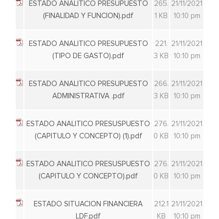
ESTADO ANALITICO PRESUPUESTO
265.
21/11/2021
(FINALIDAD Y FUNCION).pdf
1 KB
10:10 pm
ESTADO ANALITICO PRESUPUESTO
221.
21/11/2021
(TIPO DE GASTO).pdf
3 KB
10:10 pm
ESTADO ANALITICO PRESUPUESTO
266.
21/11/2021
ADMINISTRATIVA .pdf
3 KB
10:10 pm
ESTADO ANALITICO PRESUSPUESTO
276.
21/11/2021
(CAPITULO Y CONCEPTO) (1).pdf
0 KB
10:10 pm
ESTADO ANALITICO PRESUSPUESTO
276.
21/11/2021
(CAPITULO Y CONCEPTO).pdf
0 KB
10:10 pm
ESTADO SITUACION FINANCIERA
212.1
21/11/2021
LDF.pdf
KB
10:10 pm