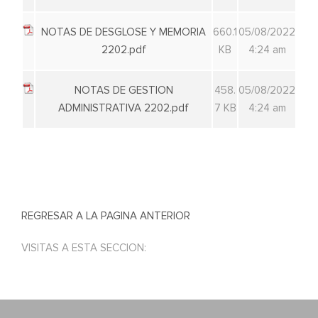
NOTAS DE DESGLOSE Y MEMORIA
660.1
05/08/2022
2202.pdf
KB
4:24 am
NOTAS DE GESTION
458.
05/08/2022
ADMINISTRATIVA 2202.pdf
7 KB
4:24 am
REGRESAR A LA PAGINA ANTERIOR
VISITAS A ESTA SECCION: