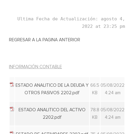
Ultima Fecha de Actualización: agosto 4,
2022 at 23:25 pm
REGRESAR A LA PAGINA ANTERIOR
INFORMACIÓN CONTABLE
ESTADO ANALITICO DE LA DEUDA Y
66.5
05/08/2022
OTROS PASIVOS 2202.pdf
KB
4:24 am
ESTADO ANALITICO DEL ACTIVO
78.8
05/08/2022
2202.pdf
KB
4:24 am