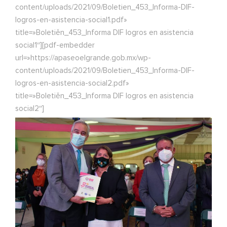
content/uploads/2021/09/Boletien_453_Informa-DIF-
logros-en-asistencia-social1.pdf»
title=»Boletiěn_453_Informa DIF logros en asistencia
social1″][pdf-embedder
url=»https://apaseoelgrande.gob.mx/wp-
content/uploads/2021/09/Boletien_453_Informa-DIF-
logros-en-asistencia-social2.pdf»
title=»Boletiěn_453_Informa DIF logros en asistencia
social2″]