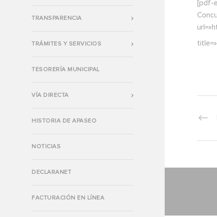
[pdf-
Concu
TRANSPARENCIA
url=»
title=
TRÁMITES Y SERVICIOS
TESORERÍA MUNICIPAL
VÍA DIRECTA
HISTORIA DE APASEO
NOTICIAS
DECLARANET
FACTURACIÓN EN LÍNEA