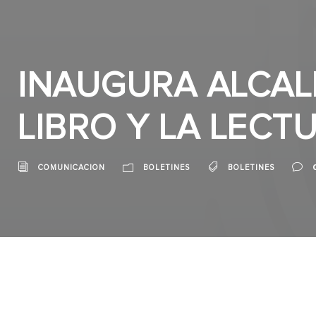
INAUGURA ALCALD
LIBRO Y LA LECT
COMUNICACION
BOLETINES
BOLETINES