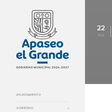
22
FEB
AYUNTAMIENTO
GOBIERNO