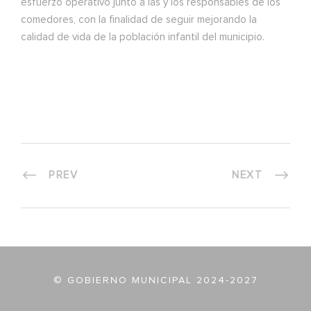
esfuerzo operativo junto a las y los responsables de los
comedores, con la finalidad de seguir mejorando la
calidad de vida de la población infantil del municipio.
PREV
NEXT
© GOBIERNO MUNICIPAL 2024-2027