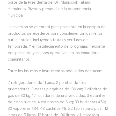
parte de la Presidenta del DIF Municipal, Fátima
Hernández Rivera y personal de la dependencia
municipal.
La inversión se orientará principalmente en la compra de
productos perecederos para complementar los menús
nutrimentales, incluyendo frutas y verduras de
temporada. Y el fortalecimiento del programa, mediante
equipamiento y mejoras operativas en los comedores
comunitarios.
Entre los insumos e instrumentos adquiridos destacan:
7 refrigeradores de 11 pies; 2 parrillas de tres
quemadores; 3 mesas plegables de 180 cm; 2 cilindros de
gas de 30 kg; 12 licuadoras de una velocidad; 3 estantes
de cinco niveles; 4 extintores de 6 kg; 33 budineras #50;
30 vaporeras #34; 48 cuchillos #8; 22 tablas para picar; 12
jarras de 5 litros; 12 botes de 100 litros; y 1 impresora