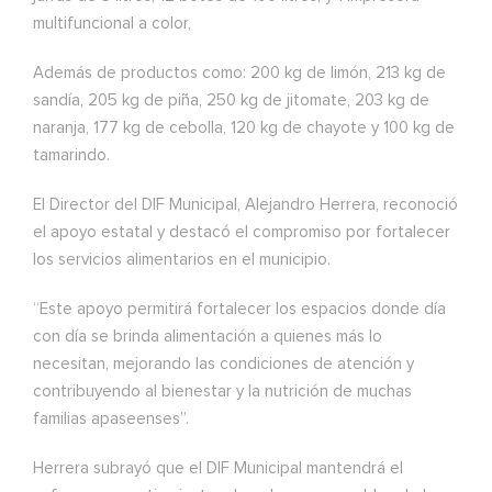
multifuncional a color,
Además de productos como: 200 kg de limón, 213 kg de
sandía, 205 kg de piña, 250 kg de jitomate, 203 kg de
naranja, 177 kg de cebolla, 120 kg de chayote y 100 kg de
tamarindo.
El Director del DIF Municipal, Alejandro Herrera, reconoció
el apoyo estatal y destacó el compromiso por fortalecer
los servicios alimentarios en el municipio.
“Este apoyo permitirá fortalecer los espacios donde día
con día se brinda alimentación a quienes más lo
necesitan, mejorando las condiciones de atención y
contribuyendo al bienestar y la nutrición de muchas
familias apaseenses”.
Herrera subrayó que el DIF Municipal mantendrá el