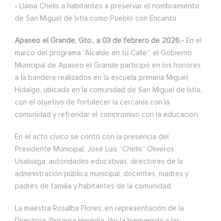
• Llama Chelis a habitantes a preservar el nombramiento
de San Miguel de Ixtla como Pueblo con Encanto
Apaseo el Grande, Gto., a 03 de febrero de 2026.-
En el
marco del programa “Alcalde en tu Calle”, el Gobierno
Municipal de Apaseo el Grande participó en los honores
a la bandera realizados en la escuela primaria Miguel
Hidalgo, ubicada en la comunidad de San Miguel de Ixtla,
con el objetivo de fortalecer la cercanía con la
comunidad y refrendar el compromiso con la educación.
En el acto cívico se contó con la presencia del
Presidente Municipal, José Luis “Chelis” Oliveros
Usabiaga, autoridades educativas, directores de la
administración pública municipal, docentes, madres y
padres de familia y habitantes de la comunidad.
La maestra Rosalba Flores, en representación de la
Directora, Rosaura Heredia, dio la bienvenida a las