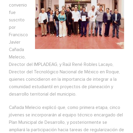
convenio
fue
suscrito
por
Francisco
Javier
Cañada
Melecio,
Director del IMPLADEAG, y Raúl René Robles Lacayo,
Director del Tecnológico Nacional de México en Roque,
quienes coincidieron en la importancia de integrar a la
comunidad estudiantil en proyectos de planeación y
desarrollo territorial del municipio.
Cañada Melecio explicó que, como primera etapa, cinco
jóvenes se incorporarán al equipo técnico encargado del
Plan Municipal de Desarrollo, y posteriormente se
ampliará la participación hacia tareas de regularización de