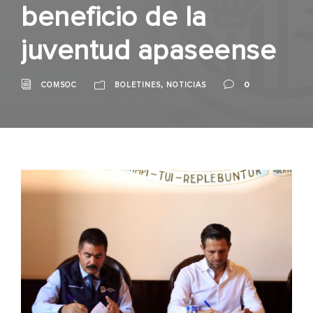
beneficio de la
juventud apaseense
,
0
COMSOC
BOLETINES
NOTICIAS