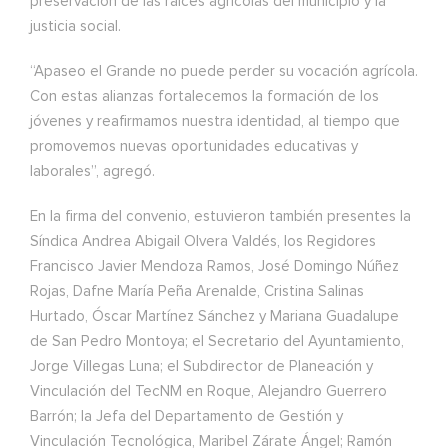
preservación de las raíces agrícolas del municipio y la
justicia social.
“Apaseo el Grande no puede perder su vocación agrícola.
Con estas alianzas fortalecemos la formación de los
jóvenes y reafirmamos nuestra identidad, al tiempo que
promovemos nuevas oportunidades educativas y
laborales”, agregó.
En la firma del convenio, estuvieron también presentes la
Síndica Andrea Abigail Olvera Valdés, los Regidores
Francisco Javier Mendoza Ramos, José Domingo Núñez
Rojas, Dafne María Peña Arenalde, Cristina Salinas
Hurtado, Óscar Martínez Sánchez y Mariana Guadalupe
de San Pedro Montoya; el Secretario del Ayuntamiento,
Jorge Villegas Luna; el Subdirector de Planeación y
Vinculación del TecNM en Roque, Alejandro Guerrero
Barrón; la Jefa del Departamento de Gestión y
Vinculación Tecnológica, Maribel Zárate Ángel; Ramón