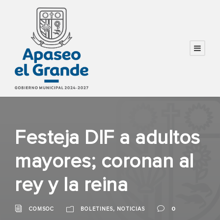
Festeja DIF a adultos
mayores; coronan al
rey y la reina
,
0
COMSOC
BOLETINES
NOTICIAS