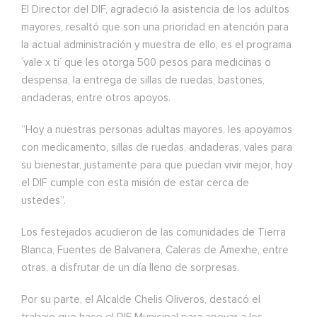
El Director del DIF, agradeció la asistencia de los adultos
mayores, resaltó que son una prioridad en atención para
la actual administración y muestra de ello, es el programa
´vale x ti´ que les otorga 500 pesos para medicinas o
despensa, la entrega de sillas de ruedas, bastones,
andaderas, entre otros apoyos.
“Hoy a nuestras personas adultas mayores, les apoyamos
con medicamento, sillas de ruedas, andaderas, vales para
su bienestar, justamente para que puedan vivir mejor, hoy
el DIF cumple con esta misión de estar cerca de
ustedes”.
Los festejados acudieron de las comunidades de Tierra
Blanca, Fuentes de Balvanera, Caleras de Amexhe, entre
otras, a disfrutar de un día lleno de sorpresas.
Por su parte, el Alcalde Chelis Oliveros, destacó el