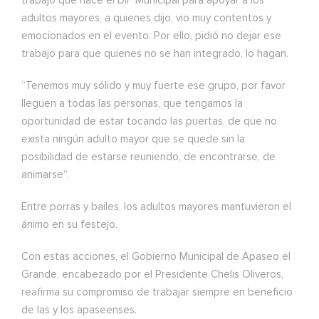
trabajo que hace el DIF Municipal para apoyar a los
adultos mayores, a quienes dijo, vio muy contentos y
emocionados en el evento. Por ello, pidió no dejar ese
trabajo para que quienes no se han integrado, lo hagan.
“Tenemos muy sólido y muy fuerte ese grupo, por favor
lleguen a todas las personas, que tengamos la
oportunidad de estar tocando las puertas, de que no
exista ningún adulto mayor que se quede sin la
posibilidad de estarse reuniendo, de encontrarse, de
animarse”.
Entre porras y bailes, los adultos mayores mantuvieron el
ánimo en su festejo.
Con estas acciones, el Gobierno Municipal de Apaseo el
Grande, encabezado por el Presidente Chelis Oliveros,
reafirma su compromiso de trabajar siempre en beneficio
de las y los apaseenses.