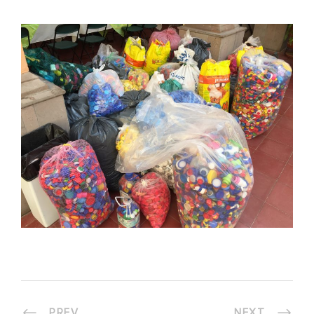
PREV
NEXT