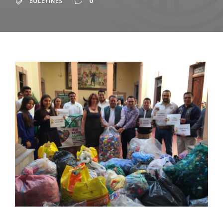
0
BOLETINES