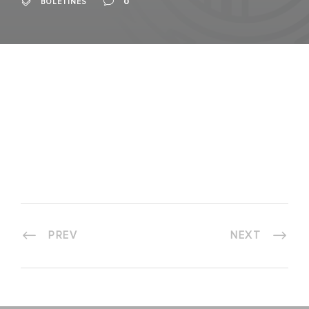
0
BOLETINES
PREV
NEXT