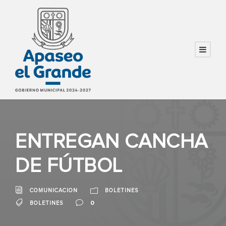
ENTREGAN CANCHA
DE FÚTBOL
COMUNICACION
BOLETINES
0
BOLETINES